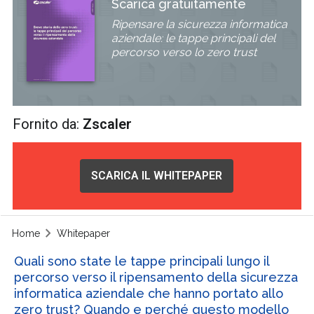
Scarica gratuitamente
Ripensare la sicurezza informatica
aziendale: le tappe principali del
percorso verso lo zero trust
Fornito da:
Zscaler
SCARICA IL WHITEPAPER
Home
Whitepaper
Quali sono state le tappe principali lungo il
percorso verso il ripensamento della sicurezza
informatica aziendale che hanno portato allo
zero trust? Quando e perché questo modello