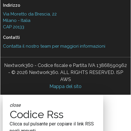
Indirizzo
Via Moretto da Brescia, 22
Milano - Italia
CAP 20133
Contatti
Contatta il nostro team per maggiori informazioni
Nextwork360 - Codice fiscale e Partita IVA 13868590962
- © 2026 Nextwork360. ALL RIGHTS RESERVED. ISP
AWS
Mappa del sito
close
Codice Rss
Clicca sul pulsante per copiare il link RSS
negli appunti.