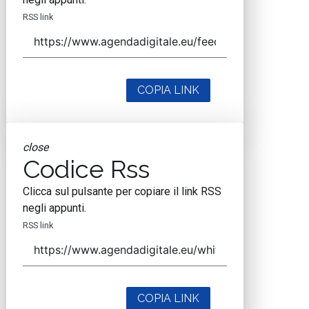
RSS link
COPIA LINK
close
Codice Rss
Clicca sul pulsante per copiare il link RSS
negli appunti.
RSS link
COPIA LINK