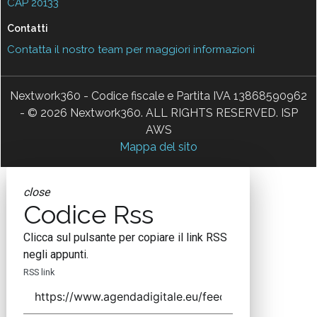
CAP 20133
Contatti
Contatta il nostro team per maggiori informazioni
Nextwork360 - Codice fiscale e Partita IVA 13868590962
- © 2026 Nextwork360. ALL RIGHTS RESERVED. ISP
AWS
Mappa del sito
close
Codice Rss
Clicca sul pulsante per copiare il link RSS
negli appunti.
RSS link