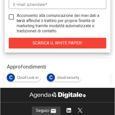
Acconsento alla comunicazione dei miei dati a
terzi
affinché li trattino per proprie finalità di
marketing tramite modalità automatizzate e
tradizionali di contatto.
Approfondimenti
C
C
Cloud Lock-in
cloud security
S
Sovranità del dato
Seguici