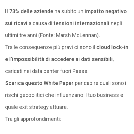
Il
73% delle aziende
ha subito un
impatto negativo
sui ricavi
a causa di
tensioni internazionali
negli
ultimi tre anni (Fonte: Marsh
McLennan
).
Tra le conseguenze
più gravi ci sono il
cloud lock-in
e
l’impossibilità di accedere ai dati sensibili
,
c
aricati
nei data center fuori Paese.
Scarica questo White Paper
per capire quali sono i
rischi geopolitici che influenzano il tuo business e
quale exit strategy attuare.
Tra gli approfondimenti: