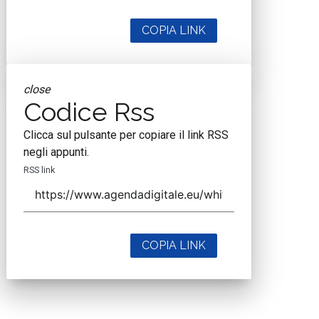
COPIA LINK
close
Codice Rss
Clicca sul pulsante per copiare il link RSS
negli appunti.
RSS link
COPIA LINK