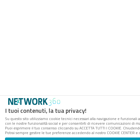
I tuoi contenuti, la tua privacy!
Su questo sito utilizziamo cookie tecnici necessari alla navigazione e funzionali a
con le nostre funzionalità social e per consentirti di ricevere comunicazioni di mar
Puoi esprimere il tuo consenso cliccando su ACCETTA TUTTI I COOKIE. Chiudendo 
Potrai sempre gestire le tue preferenze accedendo al nostro COOKIE CENTER e ott