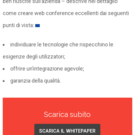
ben riuscite sull’azienda – descrive nel dettaglio
come creare web conference eccellenti dai seguenti
punti di vista:
individuare le tecnologie che rispecchino le
esigenze degli utilizzatori;
offrire un’integrazione agevole;
garanzia della qualità.
Scarica subito
SCARICA IL WHITEPAPER