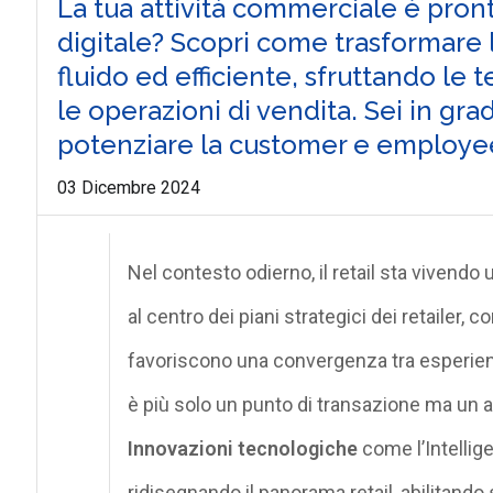
La tua attività commerciale è pronta
digitale? Scopri come trasformare l
fluido ed efficiente, sfruttando le
le operazioni di vendita. Sei in grad
potenziare la customer e employe
03 Dicembre 2024
Nel contesto odierno, il retail sta vivendo
al centro dei piani strategici dei retailer,
favoriscono una convergenza tra esperienza
è più solo un punto di transazione ma un a
Innovazioni tecnologiche
come l’Intellige
ridisegnando il panorama retail, abilitando