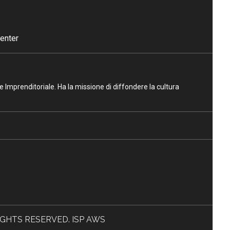
enter
ne Imprenditoriale. Ha la missione di diffondere la cultura
L RIGHTS RESERVED. ISP AWS