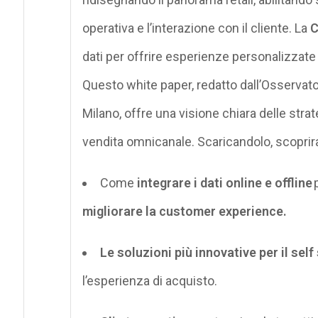
operativa e l’interazione con il cliente. La
C
dati per offrire esperienze personalizzate 
Questo white paper, redatto dall’Osservator
Milano, offre una visione chiara delle str
vendita
omnicanale
. Scaricandolo, scoprira
Come
integrare i dati online e offline
migliorare la customer
experience
.
Le soluzioni più innovative per il sel
l’esperienza di acquisto.