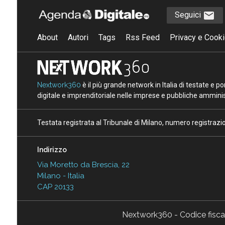
Seguici
About
Autori
Tags
Rss Feed
Privacy e Cooki
Nextwork360
è il più grande network in Italia di testate e 
digitale e imprenditoriale nelle imprese e pubbliche amminist
Testata registrata al Tribunale di Milano, numero registraz
Indirizzo
Via Moretto da Brescia, 22
Milano - Italia
CAP 20133
Nextwork360 - Codice fisc