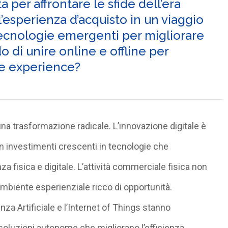
 per affrontare le sfide dell’era
’esperienza d’acquisto in un viaggio
 tecnologie emergenti per migliorare
o di unire online e offline per
e experience?
 una trasformazione radicale. L’innovazione digitale è
 con investimenti crescenti in tecnologie che
 fisica e digitale. L’attività commerciale fisica non
mbiente esperienziale ricco di opportunità.
nza Artificiale e l’Internet of
Things
stanno
 soluzioni autonome che migliorano l’efficienza