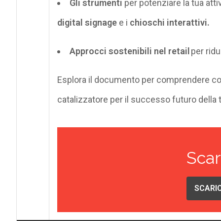
Gli strumenti
per potenziare la tua att
digital
signage
e i
chioschi interattivi.
Approcci sostenibili nel retail
per ridu
Esplora il documento per comprendere com
catalizzatore per il successo futuro della t
Scar
SCARIC