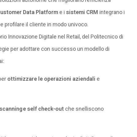
ustomer Data Platform
e i
sistemi
CRM
integrano i
e profilare il cliente in modo univoco.
io Innovazione Digitale nel Retail, del Politecnico di
ategie per adottare con successo un modello di
i:
per
ottimizzare le operazioni aziendali
e
f scanning e self check-out
che snelliscono