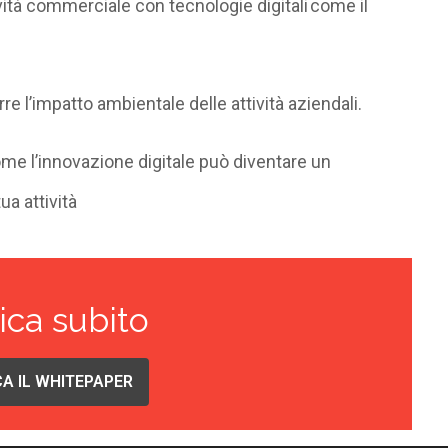
ività commerciale con tecnologie digitali come il
rre l’impatto ambientale delle attività aziendali.
e l’innovazione digitale può diventare un
ua attività
ica subito
A IL WHITEPAPER