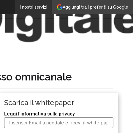
Aggiungi tra i preferiti su Google
I nostri servizi
cesso omnicanale
Scarica il whitepaper
Leggi l'informativa sulla privacy