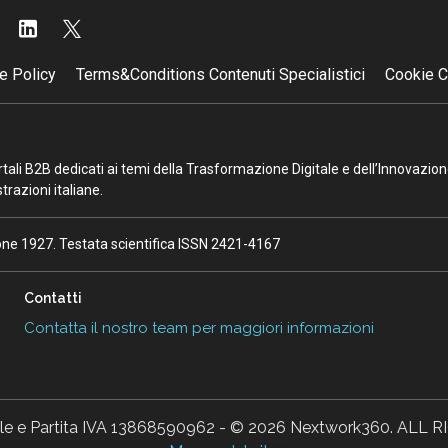
e Policy
Terms&Conditions Contenuti Specialistici
Cookie C
portali B2B dedicati ai temi della Trasformazione Digitale e dell’Innovazio
razioni italiane.
ione 1927. Testata scientifica ISSN 2421-4167
Contatti
Contatta il nostro team per maggiori informazioni
ale e Partita IVA 13868590962 - © 2026 Nextwork360. AL