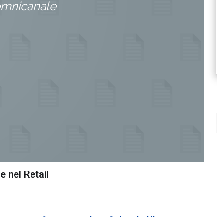
omnicanale
e nel Retail