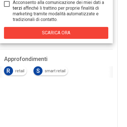
Acconsento alla comunicazione dei miei dati a
terzi
affinché li trattino per proprie finalità di
marketing tramite modalità automatizzate e
tradizionali di contatto.
Approfondimenti
R
S
retail
smart retail