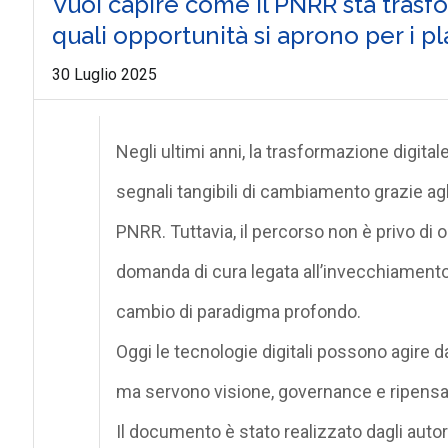
Vuoi capire come il PNRR sta trasfo
quali opportunità si aprono per i p
30 Luglio 2025
Negli ultimi anni, la
trasformazione digitale
segnali tangibili di cambiamento grazie agli 
PNRR. Tuttavia, il percorso non è privo di o
domanda di cura legata all’invecchiament
cambio di paradigma profondo.
Oggi le tecnologie digitali possono agire 
ma servono visione, governance e ripensam
Il documento è stato realizzato dagli autor