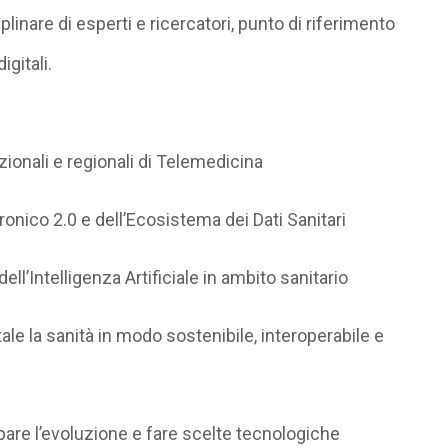
linare di esperti e ricercatori, punto di riferimento
igitali.
zionali e regionali di
Telemedicina
tronico 2.0
e dell’
Ecosistema dei Dati Sanitari
ell’
Intelligenza Artificiale
in ambito sanitario
itale la sanità in modo
sostenibile, interoperabile e
pare l’evoluzione
e fare scelte tecnologiche