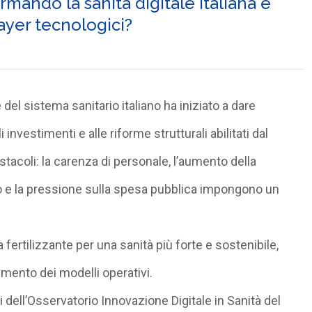
rmando la sanità digitale italiana e
layer tecnologici?
 del sistema sanitario italiano
ha iniziato a dare
investimenti e alle riforme strutturali abilitati dal
stacoli:
la carenza di personale
, l’aumento della
o
e la pressione sulla spesa pubblica impongono un
da
fertilizzante per una sanità più forte e sostenibile
,
ento dei modelli operativi.
i dell’Osservatorio Innovazione Digitale in Sanità del