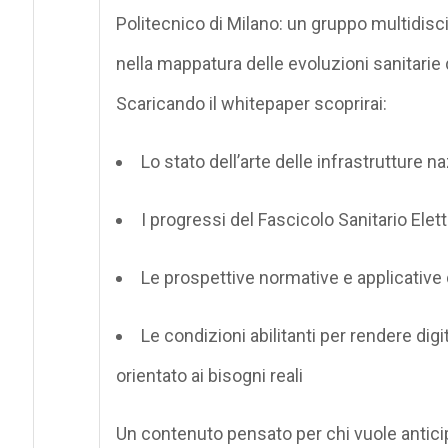
Politecnico di Milano: un gruppo multidiscip
nella mappatura delle evoluzioni sanitarie d
Scaricando il
whitepaper
scoprirai:
Lo
stato dell’arte
delle infrastrutture na
I progressi del
Fascicolo Sanitario Elet
Le prospettive normative e applicative d
Le condizioni abilitanti per rendere dig
orientato ai bisogni reali
Un contenuto pensato per chi vuole
antici