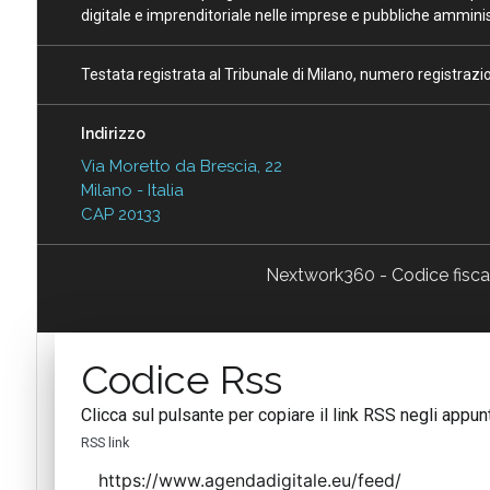
digitale e imprenditoriale nelle imprese e pubbliche amminist
Testata registrata al Tribunale di Milano, numero registraz
Indirizzo
Via Moretto da Brescia, 22
Milano - Italia
CAP 20133
Nextwork360 - Codice fisc
Codice Rss
Clicca sul pulsante per copiare il link RSS negli appunt
RSS link