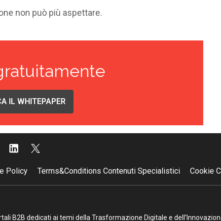
ione non può più aspettare.
gratuitamente
A IL WHITEPAPER
e Policy
Terms&Conditions Contenuti Specialistici
Cookie C
portali B2B dedicati ai temi della Trasformazione Digitale e dell’Innovazio