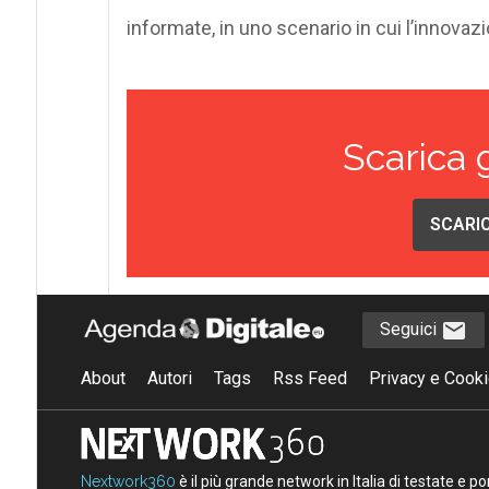
informate, in uno scenario in cui l’innovaz
Scarica 
SCARIC
Seguici
About
Autori
Tags
Rss Feed
Privacy e Cooki
Nextwork360
è il più grande network in Italia di testate e 