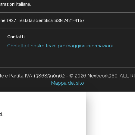
razioni italiane.
ione 1927. Testata scientifica ISSN 2421-4167
Contatti
Contatta il nostro team per maggiori informazioni
ale e Partita IVA 13868590962 - © 2026 Nextwork360. AL
Mappa del sito
i.