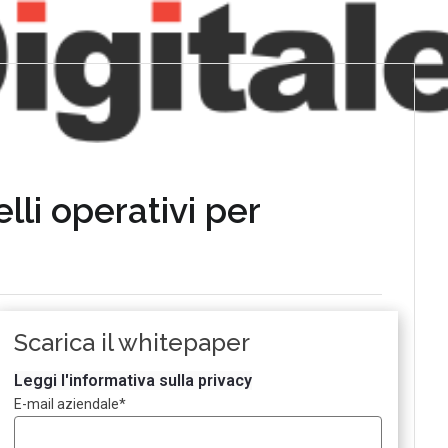
elli operativi per
Scarica il whitepaper
Leggi l'informativa sulla privacy
E-mail aziendale
*