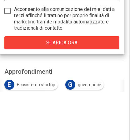
Acconsento alla comunicazione dei miei dati a
terzi
affinché li trattino per proprie finalità di
marketing tramite modalità automatizzate e
tradizionali di contatto.
Approfondimenti
E
G
Ecosistema startup
governance
I
Interoperabilità