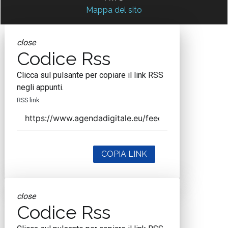
Mappa del sito
close
Codice Rss
Clicca sul pulsante per copiare il link RSS
negli appunti.
RSS link
COPIA LINK
close
Codice Rss