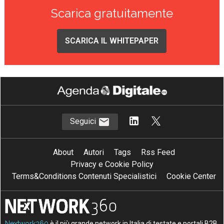
Scarica gratuitamente
SCARICA IL WHITEPAPER
Seguici
About
Autori
Tags
Rss Feed
Privacy e Cookie Policy
Terms&Conditions Contenuti Specialistici
Cookie Center
Nextwork360
è il più grande network in Italia di testate e portali B2B