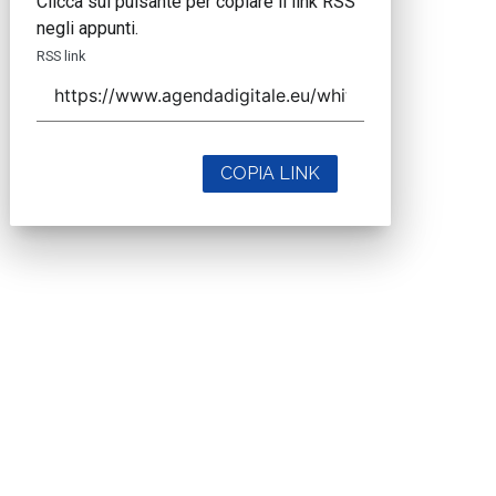
Clicca sul pulsante per copiare il link RSS
negli appunti.
RSS link
COPIA LINK