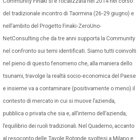
Community Finaki si è focalizzata nel 2014 nel corso
del tradizionale incontro di Taormina (26-29 giugno) e
nell’ambito del Progetto Finaki-ZeroUno-
NetConsulting che da tre anni supporta la Community
nel confronto sui temi identificati. Siamo tutti coinvolti
nel pieno di questo fenomeno che, alla maniera dello
tsunami, travolge la realtà socio-economica del Paese
e insieme va a contaminare (positivamente o meno) il
contesto di mercato in cui si muove l’azienda,
pubblica o privata che sia e, all’interno dell’azienda,
l’equilibrio dei ruoli tradizionali. Nel Quaderno, accanto
al resoconto delle Tavole Rotonde svoltesi a Milano e