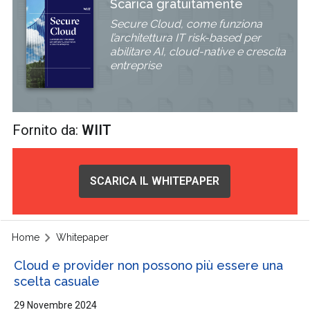
Scarica gratuitamente
Secure Cloud, come funziona
l’architettura IT risk-based per
abilitare AI, cloud-native e crescita
entreprise
Fornito da:
WIIT
SCARICA IL WHITEPAPER
Home
Whitepaper
Cloud e provider non possono più essere una
scelta casuale
29 Novembre 2024