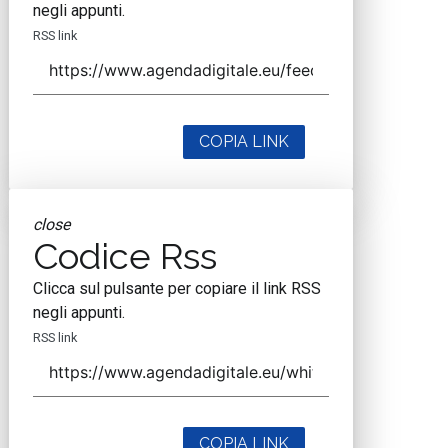
negli appunti.
RSS link
COPIA LINK
close
Codice Rss
Clicca sul pulsante per copiare il link RSS
negli appunti.
RSS link
COPIA LINK