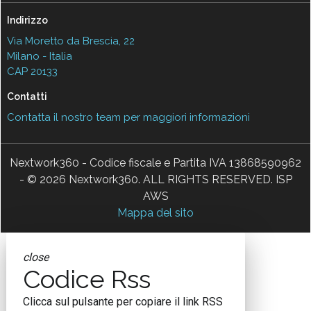
Indirizzo
Via Moretto da Brescia, 22
Milano - Italia
CAP 20133
Contatti
Contatta il nostro team per maggiori informazioni
Nextwork360 - Codice fiscale e Partita IVA 13868590962
- © 2026 Nextwork360. ALL RIGHTS RESERVED. ISP
AWS
Mappa del sito
close
Codice Rss
Clicca sul pulsante per copiare il link RSS