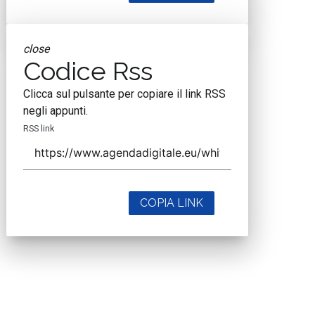
close
Codice Rss
Clicca sul pulsante per copiare il link RSS
negli appunti.
RSS link
COPIA LINK