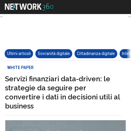
Ultimi articoli
Sovranità digitale
Cittadinanza digitale
Intel
WHITE PAPER
Servizi finanziari data-driven: le
strategie da seguire per
convertire i dati in decisioni utili al
business