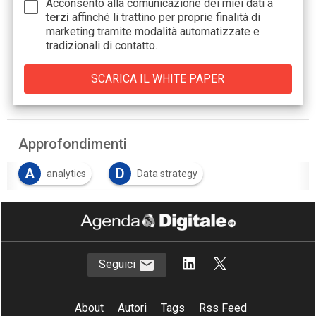
Acconsento alla comunicazione dei miei dati a
terzi
affinché li trattino per proprie finalità di
marketing tramite modalità automatizzate e
tradizionali di contatto.
Approfondimenti
A
D
analytics
Data strategy
S
Servizi finanziari
Seguici
About
Autori
Tags
Rss Feed