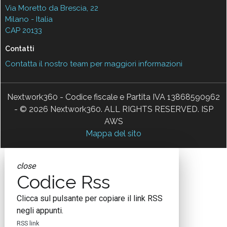
Via Moretto da Brescia, 22
Milano - Italia
CAP 20133
Contatti
Contatta il nostro team per maggiori informazioni
Nextwork360 - Codice fiscale e Partita IVA 13868590962
- © 2026 Nextwork360. ALL RIGHTS RESERVED. ISP
AWS
Mappa del sito
close
Codice Rss
Clicca sul pulsante per copiare il link RSS
negli appunti.
RSS link