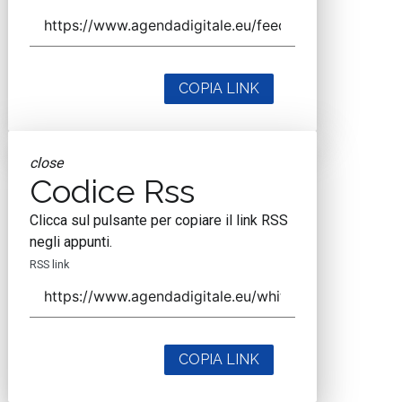
COPIA LINK
close
Codice Rss
Clicca sul pulsante per copiare il link RSS
negli appunti.
RSS link
COPIA LINK