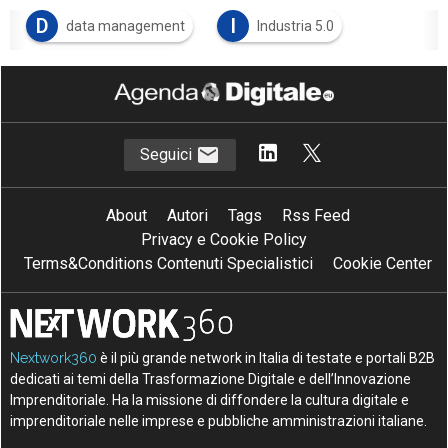
D
I
data management
Industria 5.0
M
machine learning
M
Modeling Data Analysis
Seguici
About
Autori
Tags
Rss Feed
Privacy e Cookie Policy
Terms&Conditions Contenuti Specialistici
Cookie Center
Nextwork360
è il più grande network in Italia di testate e portali B2B
dedicati ai temi della Trasformazione Digitale e dell’Innovazione
Imprenditoriale. Ha la missione di diffondere la cultura digitale e
imprenditoriale nelle imprese e pubbliche amministrazioni italiane.