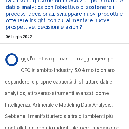
Quali sono gli strumenti necessari per sfruttare
dati e analytics con l’obiettivo di sostenere i
processi decisionali, sviluppare nuovi prodotti e
ottenere insight con cui alimentare nuove
prospettive, decisioni e azioni?
06 Luglio 2022
O
ggi, l’obiettivo primario da raggiungere per i
CFO in ambito Industry 5.0 è molto chiaro:
espandere le proprie capacità di sfruttare dati e
analytics, attraverso strumenti avanzati come
Intelligenza Artificiale e Modeling Data Analysis.
Sebbene il manifatturiero sia tra gli ambienti più
controllati del mondo industriale, però, spesso non