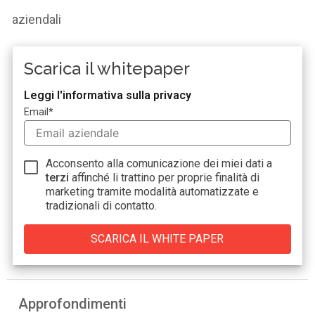
aziendali
Scarica il whitepaper
Leggi l'informativa sulla privacy
Email
*
Acconsento alla comunicazione dei miei dati a
terzi
affinché li trattino per proprie finalità di
marketing tramite modalità automatizzate e
tradizionali di contatto.
Approfondimenti