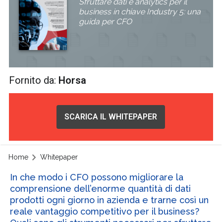
Sfruttare dati e analytics per il
business in chiave Industry 5: una
guida per CFO
Fornito da:
Horsa
SCARICA IL WHITEPAPER
Home
Whitepaper
In che modo i CFO possono migliorare la
comprensione dell’enorme quantità di dati
prodotti ogni giorno in azienda e trarne così un
reale vantaggio competitivo per il business?