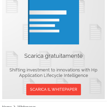
Scarica gratuitamente
Shifting investment to innovations with Hp
Application Lifecycle Intelligence
SCARICA IL WHITEPAPER
Home
Whitepaper