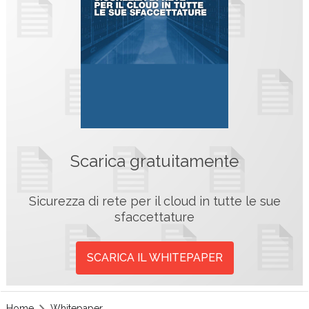
Scarica gratuitamente
Sicurezza di rete per il cloud in tutte le sue
sfaccettature
SCARICA IL WHITEPAPER
Home
Whitepaper