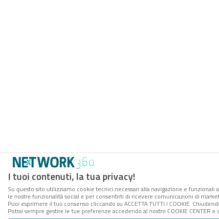
I tuoi contenuti, la tua privacy!
Su questo sito utilizziamo cookie tecnici necessari alla navigazione e funzionali a
le nostre funzionalità social e per consentirti di ricevere comunicazioni di marketi
Puoi esprimere il tuo consenso cliccando su ACCETTA TUTTI I COOKIE. Chiudendo 
Potrai sempre gestire le tue preferenze accedendo al nostro COOKIE CENTER e ott