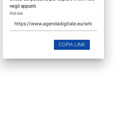
negli appunti.
RSS link
COPIA LINK