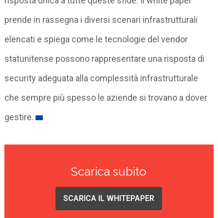
risposta unica a tutte queste sfide. Il white paper
prende in rassegna i diversi scenari infrastrutturali
elencati e spiega come le tecnologie del vendor
statunitense possono rappresentare una risposta di
security adeguata alla complessità infrastrutturale
che sempre più spesso le aziende si trovano a dover
gestire.
Scarica subito
SCARICA IL WHITEPAPER