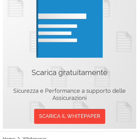
Scarica gratuitamente
Sicurezza e Performance a supporto delle
Assicurazioni
SCARICA IL WHITEPAPER
Home
Whitepaper