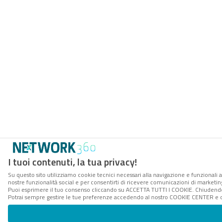
I tuoi contenuti, la tua privacy!
Su questo sito utilizziamo cookie tecnici necessari alla navigazione e funzionali a
nostre funzionalità social e per consentirti di ricevere comunicazioni di marketing 
Puoi esprimere il tuo consenso cliccando su ACCETTA TUTTI I COOKIE. Chiudendo 
Potrai sempre gestire le tue preferenze accedendo al nostro COOKIE CENTER e ott