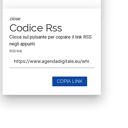
close
Codice Rss
Clicca sul pulsante per copiare il link RSS
negli appunti.
RSS link
COPIA LINK