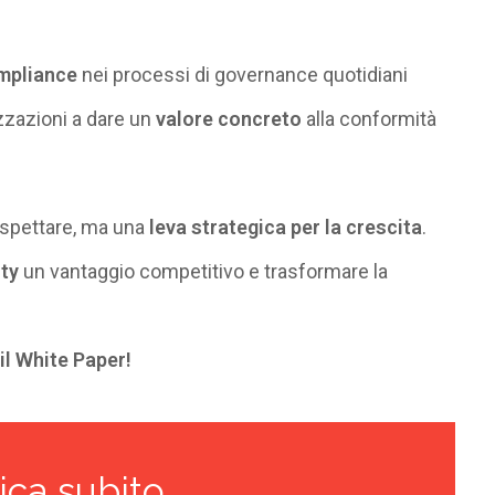
ompliance
nei processi di governance quotidiani
zzazioni
a dare un
valore concreto
alla conformità
rispettare, ma una
leva strategica per la crescita
.
ity
un vantaggio competitivo e trasformare la
il White Paper!
ica subito