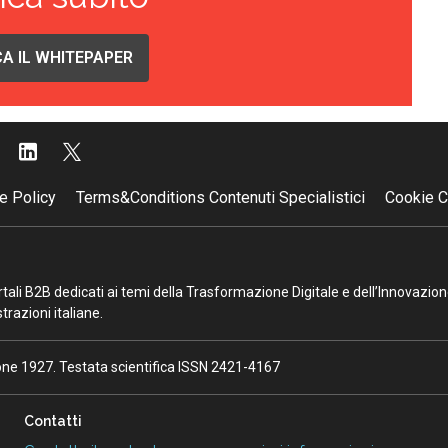
A IL WHITEPAPER
e Policy
Terms&Conditions Contenuti Specialistici
Cookie C
portali B2B dedicati ai temi della Trasformazione Digitale e dell’Innovazio
razioni italiane.
ione 1927. Testata scientifica ISSN 2421-4167
Contatti