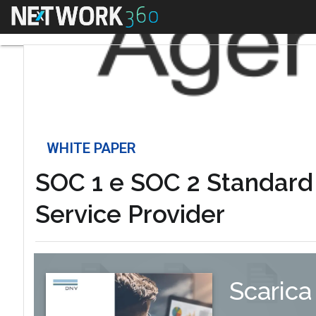
Menu
WHITE PAPER
SOC 1 e SOC 2 Standard i
Service Provider
Scarica