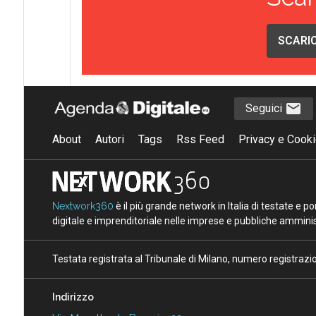
SCARIC
Seguici
About
Autori
Tags
Rss Feed
Privacy e Cooki
Nextwork360
è il più grande network in Italia di testate e 
digitale e imprenditoriale nelle imprese e pubbliche amminist
Testata registrata al Tribunale di Milano, numero registraz
Indirizzo