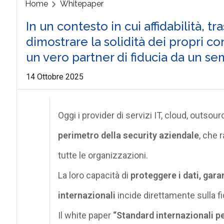
Home
Whitepaper
In un contesto in cui affidabilità, 
dimostrare la solidità dei propri co
un vero partner di fiducia da un sem
14 Ottobre 2025
Oggi i provider di servizi IT, cloud, outs
perimetro della security aziendale
, che 
tutte le organizzazioni.
La loro capacità di
proteggere i dati, gara
internazionali
incide direttamente sulla fid
Il white paper
“Standard internazionali per