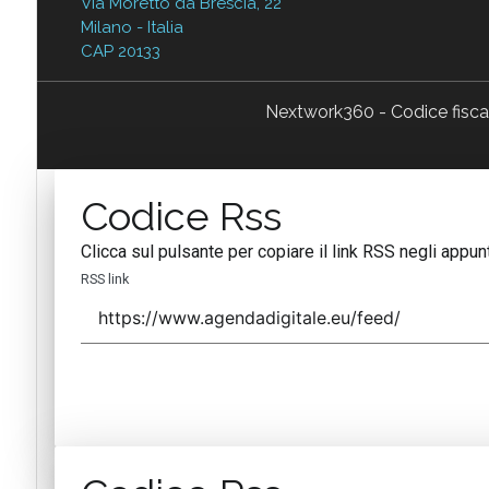
Via Moretto da Brescia, 22
Milano - Italia
CAP 20133
Nextwork360 - Codice fisc
Codice Rss
Clicca sul pulsante per copiare il link RSS negli appunt
RSS link