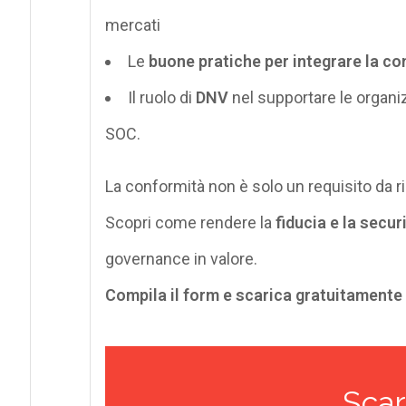
mercati
Le
buone pratiche per integrare la c
Il ruolo di
DNV
nel supportare le organi
SOC.
La conformità non è solo un requisito da 
Scopri come rendere la
fiducia e la secur
governance in valore.
Compila il form e scarica gratuitamente 
Scar