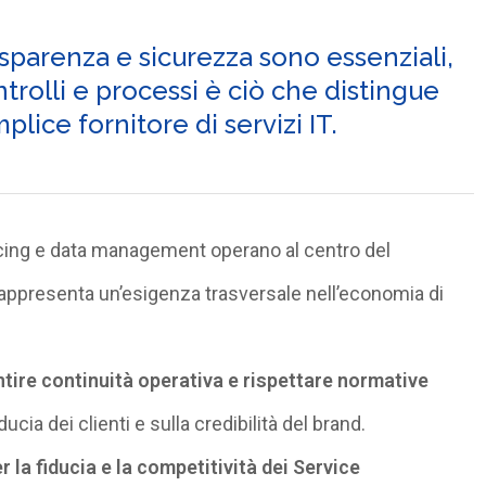
trasparenza e sicurezza sono essenziali,
ntrolli e processi è ciò che distingue
plice fornitore di servizi IT.
ourcing e data management operano al centro del
rappresenta un’esigenza trasversale nell’economia di
ntire continuità operativa e rispettare normative
ucia dei clienti e sulla credibilità del brand.
 la fiducia e la competitività dei Service