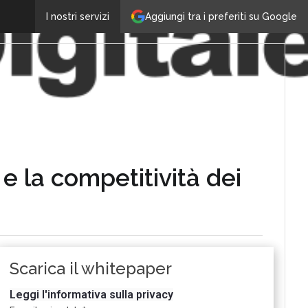
Aggiungi tra i preferiti su Google
I nostri servizi
e la competitività dei
Scarica il whitepaper
Leggi l'informativa sulla privacy