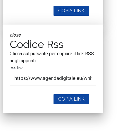
COPIA LINK
close
Codice Rss
Clicca sul pulsante per copiare il link RSS
negli appunti.
RSS link
COPIA LINK