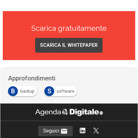
Scarica gratuitamente
SCARICA IL WHITEPAPER
Approfondimenti
B
S
backup
software
Seguici