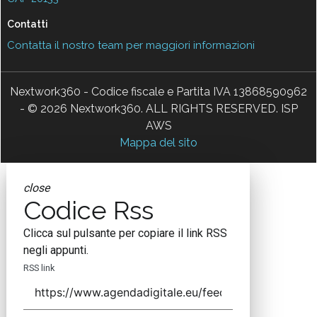
Contatti
Contatta il nostro team per maggiori informazioni
Nextwork360 - Codice fiscale e Partita IVA 13868590962
- © 2026 Nextwork360. ALL RIGHTS RESERVED. ISP
AWS
Mappa del sito
close
Codice Rss
Clicca sul pulsante per copiare il link RSS
negli appunti.
RSS link