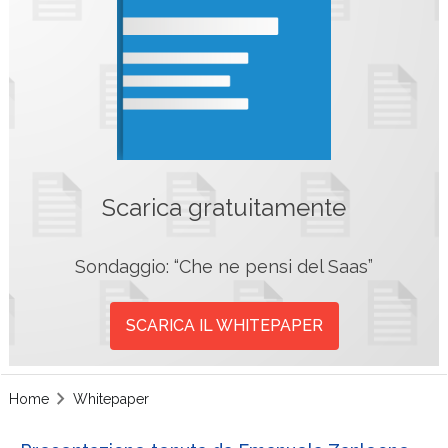
Scarica gratuitamente
Sondaggio: “Che ne pensi del Saas”
SCARICA IL WHITEPAPER
Home
Whitepaper