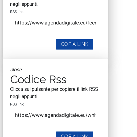
negli appunti.
RSS link
COPIA LINK
close
Codice Rss
Clicca sul pulsante per copiare il link RSS
negli appunti.
RSS link
COPIA LINK