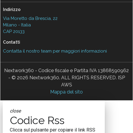
Indirizzo
Via Moretto da Brescia, 22
Milano - Italia
CAP 20133
Contatti
Contatta il nostro team per maggiori informazioni
Nextwork360 - Codice fiscale e Partita IVA 13868590962
- © 2026 Nextwork360. ALL RIGHTS RESERVED. ISP
AWS
Mappa del sito
close
Codice Rss
Clicca sul pulsante per copiare il link RSS