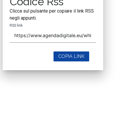
Codice Rss
Clicca sul pulsante per copiare il link RSS
negli appunti.
RSS link
COPIA LINK