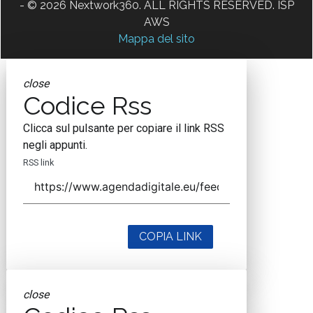
- © 2026 Nextwork360. ALL RIGHTS RESERVED. ISP
AWS
Mappa del sito
close
Codice Rss
Clicca sul pulsante per copiare il link RSS
negli appunti.
RSS link
COPIA LINK
close