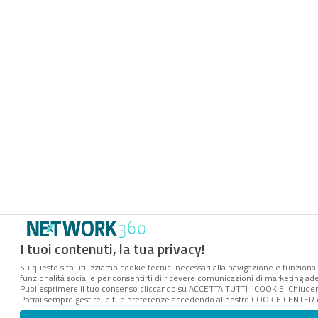
I tuoi contenuti, la tua privacy!
Su questo sito utilizziamo cookie tecnici necessari alla navigazione e funzionali
funzionalità social e per consentirti di ricevere comunicazioni di marketing adere
Puoi esprimere il tuo consenso cliccando su ACCETTA TUTTI I COOKIE. Chiuden
Potrai sempre gestire le tue preferenze accedendo al nostro COOKIE CENTER e o