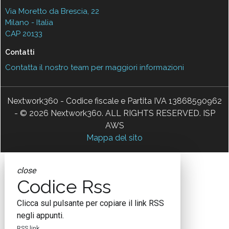
Via Moretto da Brescia, 22
Milano - Italia
CAP 20133
Contatti
Contatta il nostro team per maggiori informazioni
Nextwork360 - Codice fiscale e Partita IVA 13868590962
- © 2026 Nextwork360. ALL RIGHTS RESERVED. ISP
AWS
Mappa del sito
close
Codice Rss
Clicca sul pulsante per copiare il link RSS
negli appunti.
RSS link