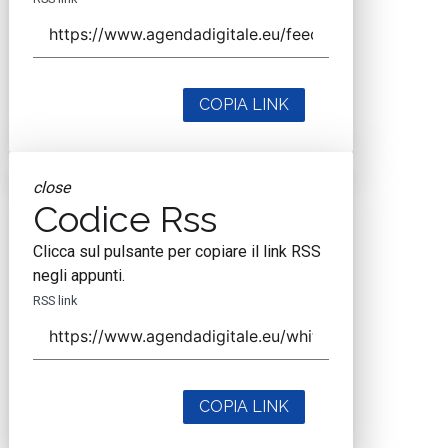
COPIA LINK
close
Codice Rss
Clicca sul pulsante per copiare il link RSS
negli appunti.
RSS link
COPIA LINK