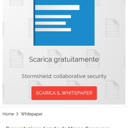
Scarica gratuitamente
Stormshield: collaborative security
SCARICA IL WHITEPAPER
Home
Whitepaper