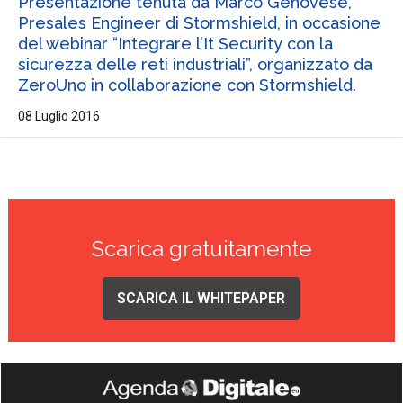
Presentazione tenuta da Marco Genovese,
Presales Engineer di Stormshield, in occasione
del webinar “Integrare l’It Security con la
sicurezza delle reti industriali”, organizzato da
ZeroUno in collaborazione con Stormshield.
08 Luglio 2016
Scarica gratuitamente
SCARICA IL WHITEPAPER