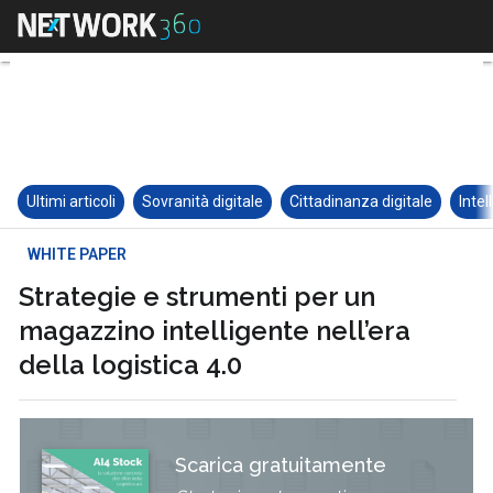
Ultimi articoli
Sovranità digitale
Cittadinanza digitale
Intel
WHITE PAPER
Strategie e strumenti per un
magazzino intelligente nell’era
della logistica 4.0
Scarica gratuitamente