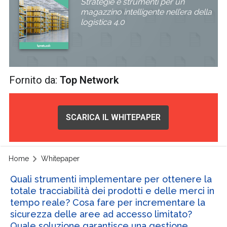
Strategie e strumenti per un
magazzino intelligente nell’era della
logistica 4.0
Fornito da:
Top Network
SCARICA IL WHITEPAPER
Home
Whitepaper
Quali strumenti implementare per ottenere la
totale tracciabilità dei prodotti e delle merci in
tempo reale? Cosa fare per incrementare la
sicurezza delle aree ad accesso limitato?
Quale soluzione garantisce una gestione