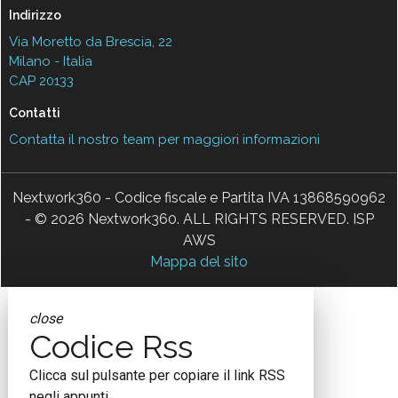
Indirizzo
Via Moretto da Brescia, 22
Milano - Italia
CAP 20133
Contatti
Contatta il nostro team per maggiori informazioni
Nextwork360 - Codice fiscale e Partita IVA 13868590962
- © 2026 Nextwork360. ALL RIGHTS RESERVED. ISP
AWS
Mappa del sito
close
Codice Rss
Clicca sul pulsante per copiare il link RSS
negli appunti.