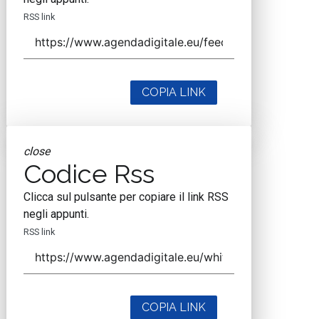
RSS link
COPIA LINK
close
Codice Rss
Clicca sul pulsante per copiare il link RSS
negli appunti.
RSS link
COPIA LINK