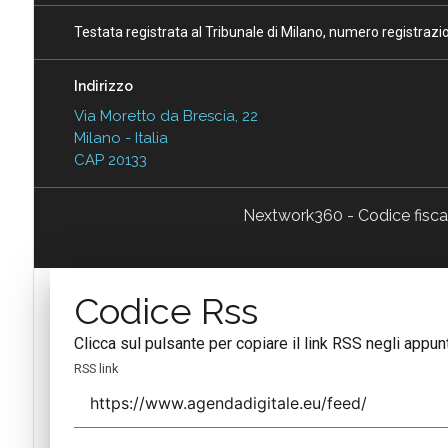
Testata registrata al Tribunale di Milano, numero registraz
Indirizzo
Via Moretto da Brescia, 22
Milano - Italia
CAP 20133
Nextwork360 - Codice fisc
Codice Rss
Clicca sul pulsante per copiare il link RSS negli appunt
RSS link