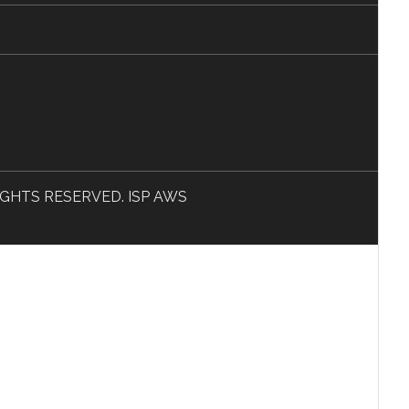
L RIGHTS RESERVED. ISP AWS