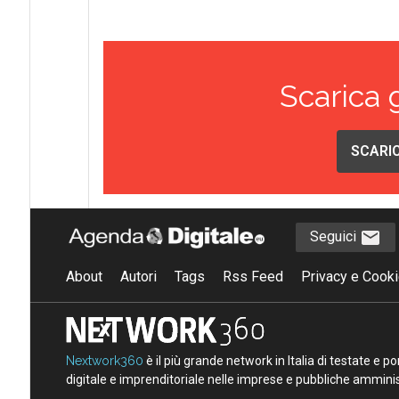
Scarica 
SCARIC
Seguici
About
Autori
Tags
Rss Feed
Privacy e Cooki
Nextwork360
è il più grande network in Italia di testate e 
digitale e imprenditoriale nelle imprese e pubbliche amminist