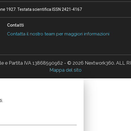
ione 1927. Testata scientifica ISSN 2421-4167
Contatti
Contatta il nostro team per maggiori informazioni
ale e Partita IVA 13868590962 - © 2026 Nextwork360. AL
Mappa del sito
i.