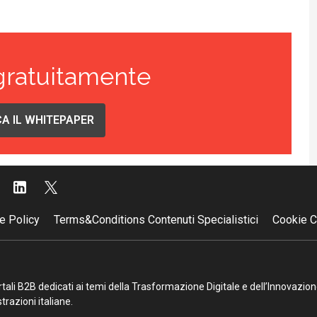
gratuitamente
A IL WHITEPAPER
e Policy
Terms&Conditions Contenuti Specialistici
Cookie C
portali B2B dedicati ai temi della Trasformazione Digitale e dell’Innovazio
razioni italiane.