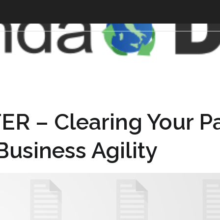
 – Clearing Your P
Business Agility