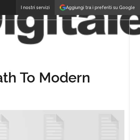
Aggiungi tra i preferiti su Google
I nostri servizi
ath To Modern