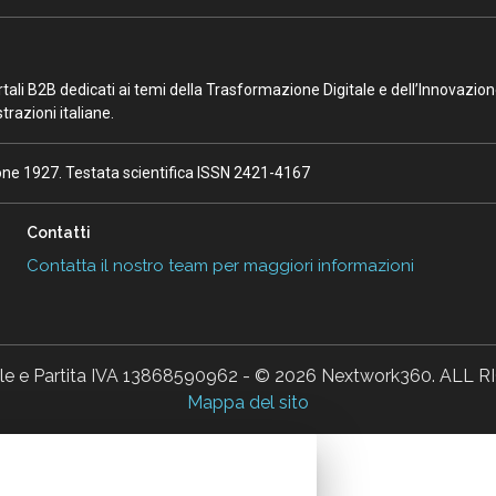
portali B2B dedicati ai temi della Trasformazione Digitale e dell’Innovazio
razioni italiane.
ione 1927. Testata scientifica ISSN 2421-4167
Contatti
Contatta il nostro team per maggiori informazioni
ale e Partita IVA 13868590962 - © 2026 Nextwork360. AL
Mappa del sito