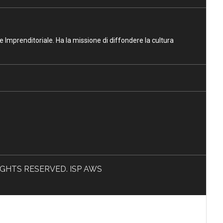
ne Imprenditoriale. Ha la missione di diffondere la cultura
L RIGHTS RESERVED. ISP AWS