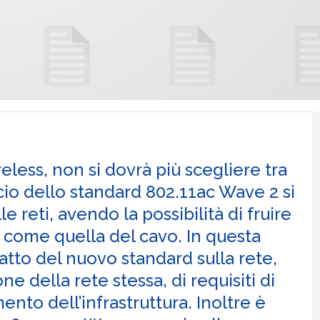
less, non si dovrà più scegliere tra
scio dello standard 802.11ac Wave 2 si
e reti, avendo la possibilità di fruire
ia come quella del cavo. In questa
atto del nuovo standard sulla rete,
e della rete stessa, di requisiti di
ento dell’infrastruttura. Inoltre è