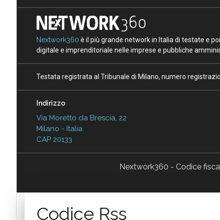
Nextwork360
è il più grande network in Italia di testate e 
digitale e imprenditoriale nelle imprese e pubbliche amminist
Testata registrata al Tribunale di Milano, numero registraz
Indirizzo
Via Moretto da Brescia, 22
Milano - Italia
CAP 20133
Nextwork360 - Codice fisc
Codice Rss