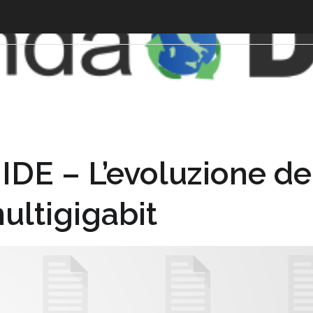
 – L’evoluzione del
multigigabit