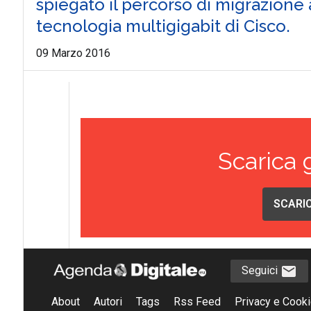
spiegato il percorso di migrazione 
tecnologia multigigabit di Cisco.
09 Marzo 2016
Scarica 
SCARIC
Seguici
About
Autori
Tags
Rss Feed
Privacy e Cooki