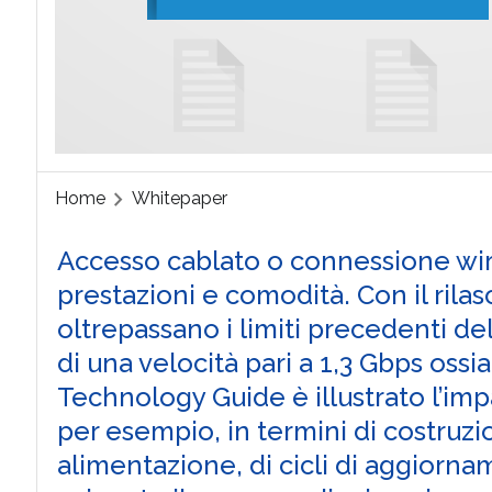
Home
Whitepaper
Accesso cablato o connessione wire
prestazioni e comodità. Con il rila
oltrepassano i limiti precedenti dell
di una velocità pari a 1,3 Gbps oss
Technology Guide è illustrato l’imp
per esempio, in termini di costruzion
alimentazione, di cicli di aggiornam