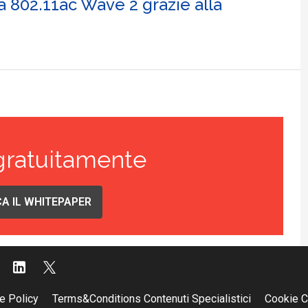
a 802.11ac Wave 2 grazie alla
gratuitamente
A IL WHITEPAPER
e Policy
Terms&Conditions Contenuti Specialistici
Cookie C