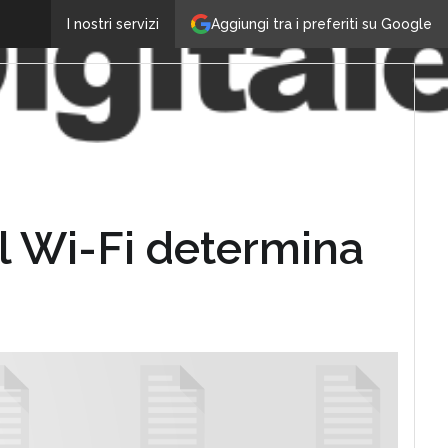
Aggiungi tra i preferiti su Google
I nostri servizi
 Wi-Fi determina