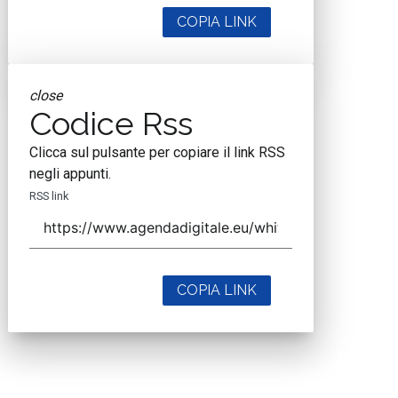
COPIA LINK
close
Codice Rss
Clicca sul pulsante per copiare il link RSS
negli appunti.
RSS link
COPIA LINK