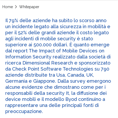
Home
Whitepaper
Il 79% delle aziende ha subìto lo scorso anno
un incidente legato alla sicurezza in mobilità e
per il 52% delle grandi aziende il costo legato
agli incidenti di mobile security è stato
superiore ai 500.000 dollari. È quanto emerge
dal report The Impact of Mobile Devices on
Information Security realizzato dalla società di
ricerca Dimensional Research e sponsorizzato
da Check Point Software Technologies su 790
aziende distribuite tra Usa, Canada, UK,
Germania e Giappone. Dalla survey emergono
alcune evidenze che dimostrano come per i
responsabili della security It, la diffusione dei
device mobili e il modello Byod continuino a
rappresentare una delle principali fonti di
preoccupazione.