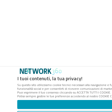
I tuoi contenuti, la tua privacy!
Su questo sito utilizziamo cookie tecnici necessari alla navigazione e fu
funzionalità social e per consentirti di ricevere comunicazioni di marketi
Puoi esprimere il tuo consenso cliccando su ACCETTA TUTTI I COOKIE. 
Potrai sempre gestire le tue preferenze accedendo al nostro COOKIE CEN