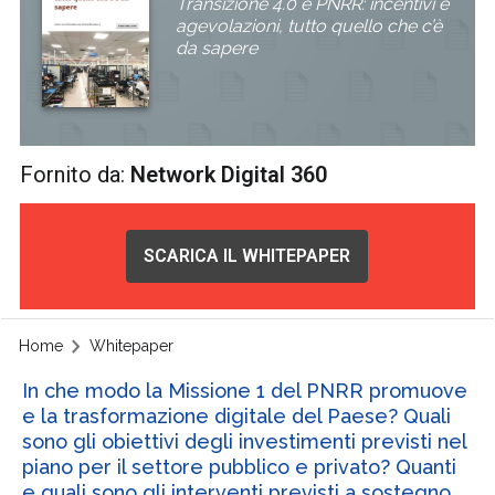
Transizione 4.0 e PNRR: incentivi e
agevolazioni, tutto quello che c’è
da sapere
Fornito da:
Network Digital 360
SCARICA IL WHITEPAPER
Home
Whitepaper
In che modo la Missione 1 del PNRR promuove
e la trasformazione digitale del Paese? Quali
sono gli obiettivi degli investimenti previsti nel
piano per il settore pubblico e privato? Quanti
e quali sono gli interventi previsti a sostegno