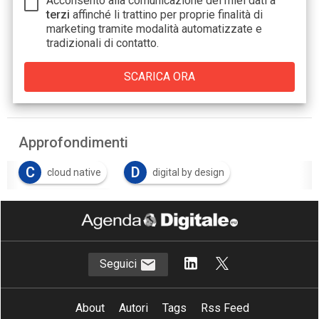
Acconsento alla comunicazione dei miei dati a
terzi
affinché li trattino per proprie finalità di
marketing tramite modalità automatizzate e
tradizionali di contatto.
Approfondimenti
C
D
cloud native
digital by design
T
Trust Services
Seguici
About
Autori
Tags
Rss Feed