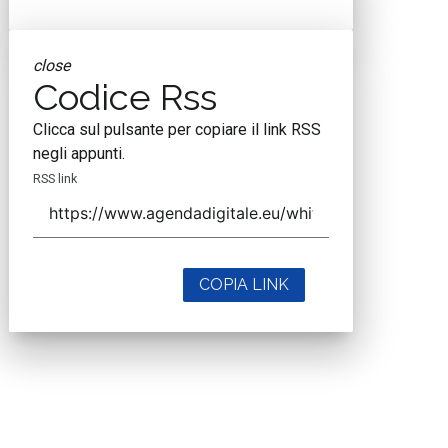
close
Codice Rss
Clicca sul pulsante per copiare il link RSS
negli appunti.
RSS link
COPIA LINK