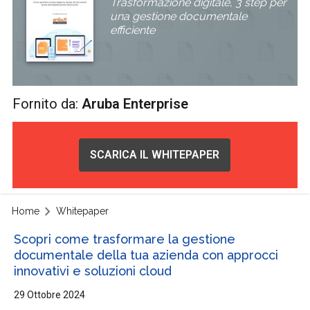
Trasformazione digitale, 3 step per
una gestione documentale
efficiente
Fornito da:
Aruba Enterprise
SCARICA IL WHITEPAPER
Home
Whitepaper
Scopri come trasformare la gestione
documentale della tua azienda con approcci
innovativi e soluzioni cloud
29 Ottobre 2024