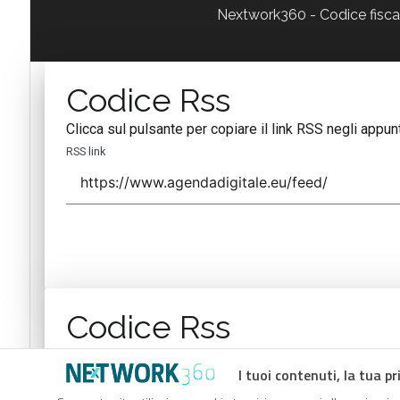
Nextwork360 - Codice fisc
Codice Rss
Clicca sul pulsante per copiare il link RSS negli appunt
RSS link
Codice Rss
Clicca sul pulsante per copiare il link RSS negli appunt
I tuoi contenuti, la tua pr
RSS link