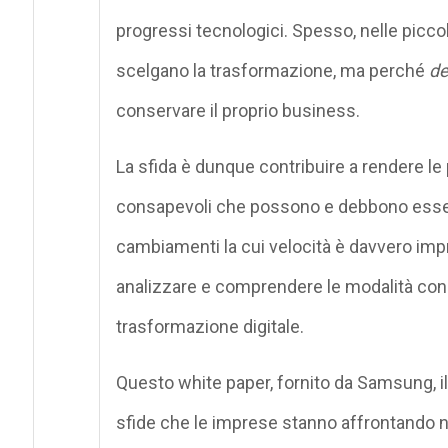
progressi tecnologici. Spesso, nelle picc
scelgano la trasformazione, ma perché
d
conservare il proprio business.
La sfida è dunque contribuire a rendere le
consapevoli che possono e debbono essere
cambiamenti la cui velocità è davvero impr
analizzare e comprendere le modalità con 
trasformazione digitale.
Questo white paper, fornito da Samsung, illus
sfide che le imprese stanno affrontando ne