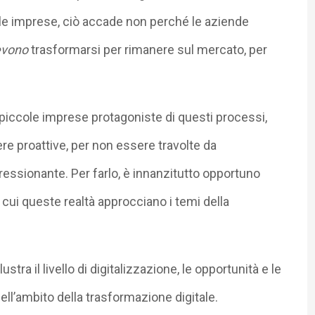
ole imprese, ciò accade non perché le aziende
evono
trasformarsi per rimanere sul mercato, per
 piccole imprese protagoniste di questi processi,
 proattive, per non essere travolte da
essionante. Per farlo, è innanzitutto opportuno
cui queste realtà approcciano i temi della
tra il livello di digitalizzazione, le opportunità e le
ll’ambito della trasformazione digitale.