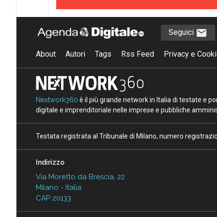
Seguici
About
Autori
Tags
Rss Feed
Privacy e Cooki
Nextwork360
è il più grande network in Italia di testate e 
digitale e imprenditoriale nelle imprese e pubbliche amminist
Testata registrata al Tribunale di Milano, numero registraz
Indirizzo
Via Moretto da Brescia, 22
Milano - Italia
CAP 20133