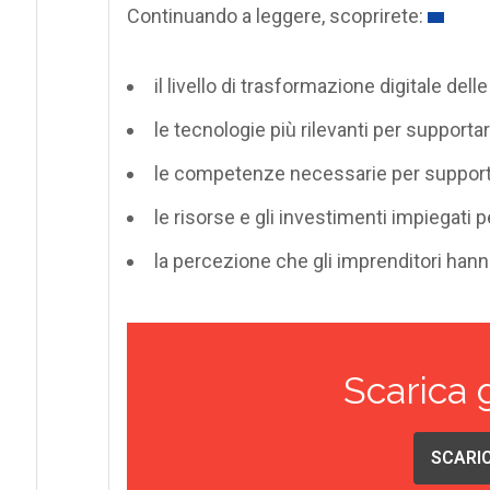
Continuando a leggere, scoprirete:
il livello di trasformazione digitale delle
le tecnologie più rilevanti per supportar
le competenze necessarie per suppor
le risorse e gli investimenti impiegati p
la percezione che gli imprenditori hann
Scarica 
SCARIC