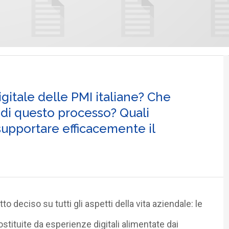
digitale delle PMI italiane? Che
 di questo processo? Quali
upportare efficacemente il
o deciso su tutti gli aspetti della vita aziendale: le
sostituite da esperienze digitali alimentate dai