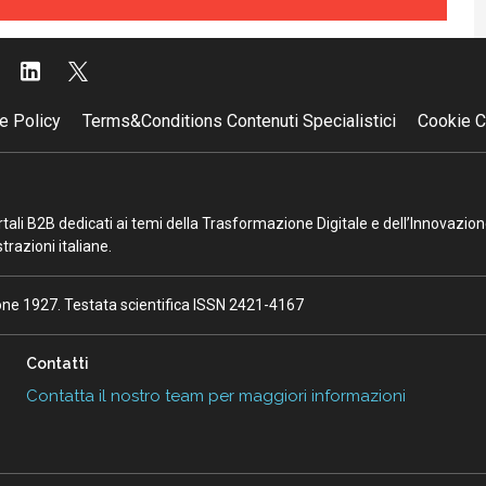
e Policy
Terms&Conditions Contenuti Specialistici
Cookie C
portali B2B dedicati ai temi della Trasformazione Digitale e dell’Innovazio
razioni italiane.
ione 1927. Testata scientifica ISSN 2421-4167
Contatti
Contatta il nostro team per maggiori informazioni