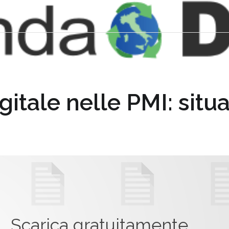
itale nelle PMI: situ
Scarica gratuitamente