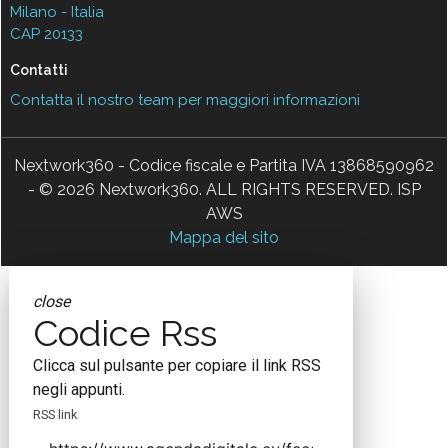
Milano - Italia
CAP 20133
Contatti
Contatta il nostro team per maggiori informazioni
Nextwork360 - Codice fiscale e Partita IVA 13868590962
- © 2026 Nextwork360. ALL RIGHTS RESERVED. ISP
AWS
Mappa del sito
close
Codice Rss
Clicca sul pulsante per copiare il link RSS
negli appunti.
RSS link