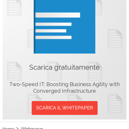
Scarica gratuitamente
Two-Speed IT: Boosting Business Agility with
Converged Infrastructure
SCARICA IL WHITEPAPER
Home
Whitepaper