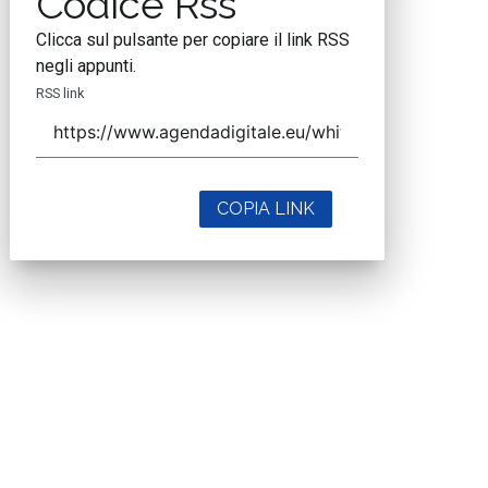
Codice Rss
Clicca sul pulsante per copiare il link RSS
negli appunti.
RSS link
COPIA LINK