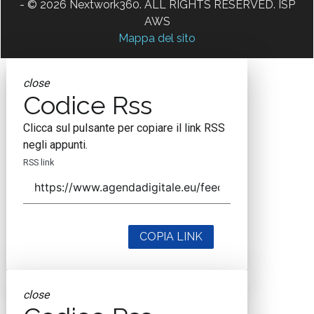
- © 2026 Nextwork360. ALL RIGHTS RESERVED. ISP
AWS
Mappa del sito
close
Codice Rss
Clicca sul pulsante per copiare il link RSS
negli appunti.
RSS link
COPIA LINK
close