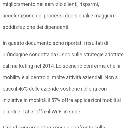
miglioramento nel servizio clienti, risparmi,
accelerazione dei processi decisionali e maggiore
soddisfazione dei dipendenti.
In questo documento sono riportati i risultati di
un’indagine condotta da Cisco sulle strategie adottate
dal marketing nel 2014. Lo scenario conferma che la
mobility è al centro di molte attività aziendali. Non a
caso il 46% delle aziende sostiene i clienti con
iniziative in moblità, il 57% offre applicazioni mobili ai
clienti e il 56% offre il Wi-Fi in sede.
I trend sono importanti per un confronto sulle