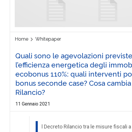
Home
Whitepaper
Quali sono le agevolazioni previste
l’efficienza energetica degli immobil
ecobonus 110%: quali interventi pos
bonus seconde case? Cosa cambia 
Rilancio?
11 Gennaio 2021
I
l Decreto Rilancio tra le misure fiscali