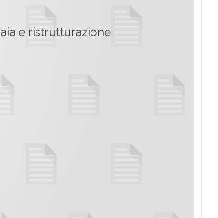
ia e ristrutturazione