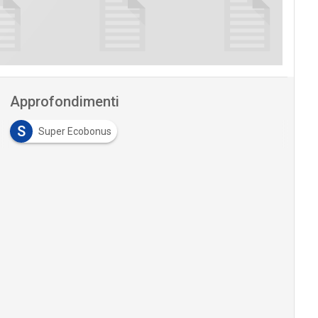
Approfondimenti
S
Super Ecobonus