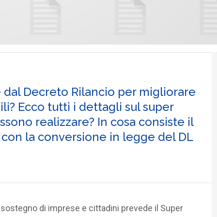
 dal Decreto Rilancio per migliorare
i? Ecco tutti i dettagli sul super
sono realizzare? In cosa consiste il
con la conversione in legge del DL
 a sostegno di imprese e cittadini prevede il Super