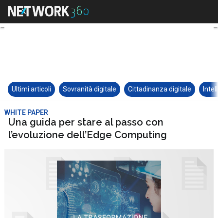
Ultimi articoli
Sovranità digitale
Cittadinanza digitale
Intel
WHITE PAPER
Una guida per stare al passo con
l’evoluzione dell’Edge Computing