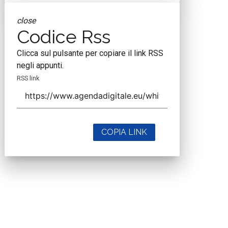
close
Codice Rss
Clicca sul pulsante per copiare il link RSS
negli appunti.
RSS link
COPIA LINK