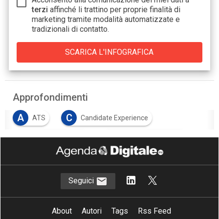
terzi
affinché li trattino per proprie finalità di
marketing tramite modalità automatizzate e
tradizionali di contatto.
Approfondimenti
A
C
ATS
Candidate Experience
M
M
machine learning
Manager Experience
R
Recruiter Experience
Seguici
About
Autori
Tags
Rss Feed