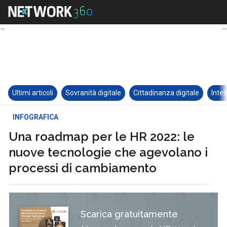
Ultimi articoli
Sovranità digitale
Cittadinanza digitale
Intel
INFOGRAFICA
Una roadmap per le HR 2022: le
nuove tecnologie che agevolano i
processi di cambiamento
Scarica gratuitamente