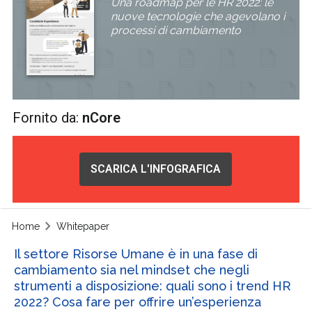
Una roadmap per le HR 2022: le
nuove tecnologie che agevolano i
processi di cambiamento
Fornito da:
nCore
SCARICA L'INFOGRAFICA
Home
Whitepaper
Il settore Risorse Umane è in una fase di
cambiamento sia nel mindset che negli
strumenti a disposizione: quali sono i trend HR
2022? Cosa fare per offrire un’esperienza