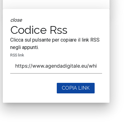
close
Codice Rss
Clicca sul pulsante per copiare il link RSS
negli appunti.
RSS link
COPIA LINK