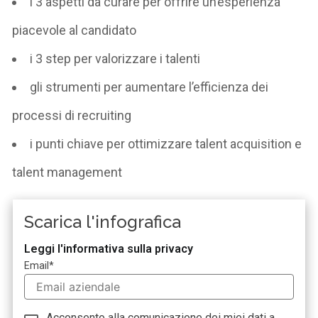
i 3 aspetti da curare per offrire un’esperienza
piacevole al candidato
i 3 step per valorizzare i talenti
gli strumenti per aumentare l’efficienza dei
processi di recruiting
i punti chiave per ottimizzare talent acquisition e
talent management
Scarica l'infografica
Leggi l'informativa sulla privacy
Email
*
Acconsento alla comunicazione dei miei dati a