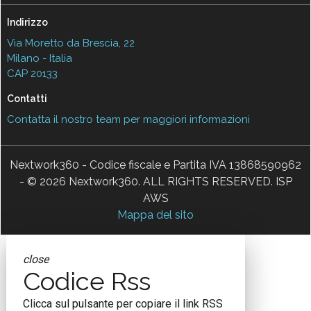
Indirizzo
Via Moretto da Brescia, 22
Milano - Italia
CAP 20133
Contatti
Contatta il nostro team per maggiori informazioni
Nextwork360 - Codice fiscale e Partita IVA 13868590962
- © 2026 Nextwork360. ALL RIGHTS RESERVED. ISP
AWS
Mappa del sito
close
Codice Rss
Clicca sul pulsante per copiare il link RSS