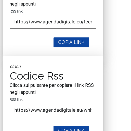
negli appunti.
RSS link
COPIA LINK
close
Codice Rss
Clicca sul pulsante per copiare il link RSS
negli appunti.
RSS link
COPIA LINK