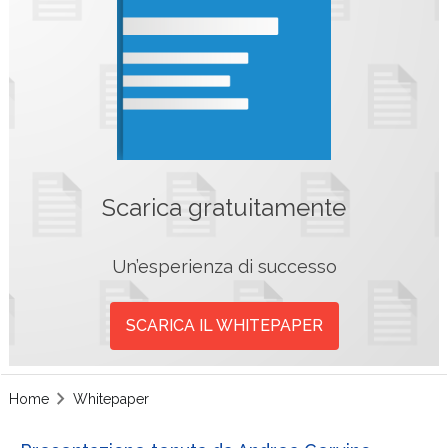
Scarica gratuitamente
Un’esperienza di successo
SCARICA IL WHITEPAPER
Home
Whitepaper