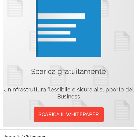
Scarica gratuitamente
Un’infrastruttura flessibile e sicura al supporto del
Business
SCARICA IL WHITEPAPER
Home
Whitepaper