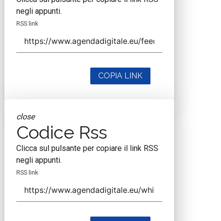
negli appunti.
RSS link
COPIA LINK
close
Codice Rss
Clicca sul pulsante per copiare il link RSS
negli appunti.
RSS link