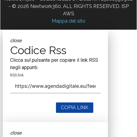
- © 2026 Nextwork360. ALL RIGHTS RESERVED. ISP
AWS
Mappa del sito
close
Codice Rss
Clicca sul pulsante per copiare il link RSS
negli appunti.
RSS link
COPIA LINK
close