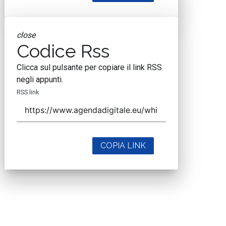
close
Codice Rss
Clicca sul pulsante per copiare il link RSS
negli appunti.
RSS link
COPIA LINK