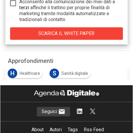
Acconsento alla comunicazione dei miei dati a
terzi
affinché li trattino per proprie finalità di
marketing tramite modalità automatizzate e
tradizionali di contatto.
Approfondimenti
H
S
Healthcare
Sanità digitale
V
Value Based Healthcare
Seguici
About
Autori
Tags
Rss Feed