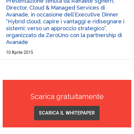
Presentazione tenuta da Raffaele Sgherri,
Director, Cloud & Managed Services di
Avanade, in occasione dell’Executive Dinner
“Hybrid cloud, capire i vantaggi e ridisegnare i
sistemi: verso un approccio strategico”,
organizzato da ZeroUno con la partnership di
Avanade
10 Aprile 2015
Scarica gratuitamente
SCARICA IL WHITEPAPER