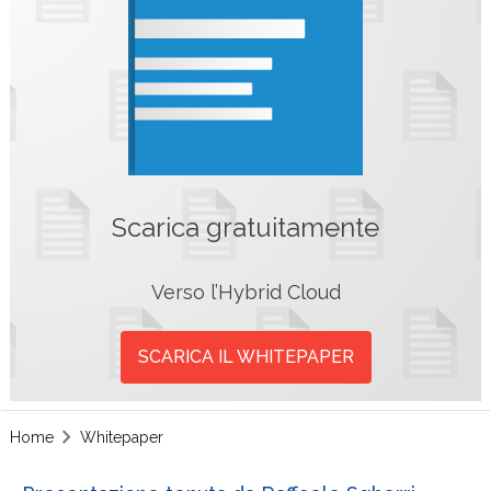
Scarica gratuitamente
Verso l’Hybrid Cloud
SCARICA IL WHITEPAPER
Home
Whitepaper