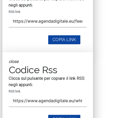
negli appunti.
RSS link
COPIA LINK
close
Codice Rss
Clicca sul pulsante per copiare il link RSS
negli appunti.
RSS link