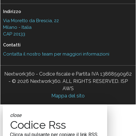
Indirizzo
Via Moretto da Brescia, 22
Milano - Italia
CAP 20133
Contatti
Contatta il nostro team per maggiori informazioni
Nextwork360 - Codice fiscale e Partita IVA 13868590962
- © 2026 Nextwork360. ALL RIGHTS RESERVED. ISP
AWS
Mappa del sito
close
Codice Rss
Clicca sul pulsante per copiare il link RSS