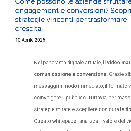
Come possono le aziende sfruttare
engagement e conversioni? Scopri l
strategie vincenti per trasformare 
crescita.
10 Aprile 2025
Nel panorama digitale attuale,
il video ma
comunicazione e conversione
.
Grazie al
messaggi in modo immediato, il formato vide
coinvolgere il pubblico. Tuttavia, per mass
strategie mirate e scegliere con cura le tipo
Questo
whitepaper
analizza il valore del v