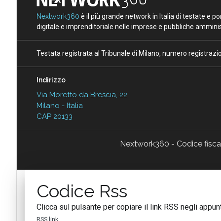
Nextwork360
è il più grande network in Italia di testate e 
digitale e imprenditoriale nelle imprese e pubbliche amminist
Testata registrata al Tribunale di Milano, numero registraz
Indirizzo
Via Moretto da Brescia, 22
Milano - Italia
CAP 20133
Nextwork360 - Codice fisc
Codice Rss
Clicca sul pulsante per copiare il link RSS negli appunt
RSS link