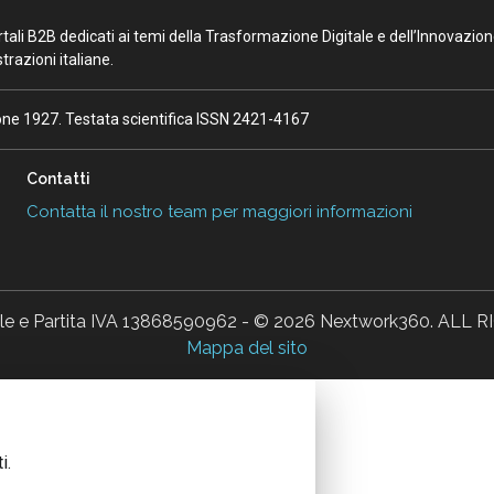
portali B2B dedicati ai temi della Trasformazione Digitale e dell’Innovazio
razioni italiane.
ione 1927. Testata scientifica ISSN 2421-4167
Contatti
Contatta il nostro team per maggiori informazioni
ale e Partita IVA 13868590962 - © 2026 Nextwork360. AL
Mappa del sito
i.