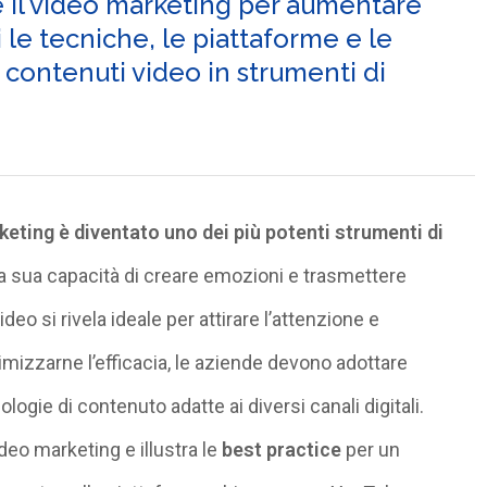
 il video marketing per aumentare
e tecniche, le piattaforme e le
i contenuti video in strumenti di
rketing è diventato
uno dei più potenti strumenti di
la sua capacità di creare emozioni e trasmettere
o si rivela ideale per attirare l’attenzione e
imizzarne l’efficacia, le aziende devono adottare
logie di contenuto adatte ai diversi canali digitali.
ideo marketing e illustra le
best practice
per un