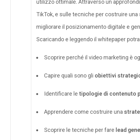
utilizzo ottimale. Attraverso un approfon
TikTok, e sulle tecniche per costruire una 
migliorare il posizionamento digitale e gen
Scaricando e leggendo il
whitepaper
potrai
Scoprire
perché il video marketing è o
Capire quali sono gli
obiettivi strategi
Identificare le
tipologie di contenuto
p
Apprendere come
costruire una
strate
Scoprire le tecniche per
fare
lead gene