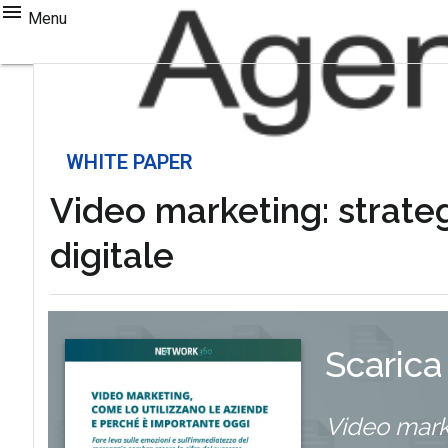
Menu
WHITE PAPER
Video marketing: strateg
digitale
Scarica
Video marke