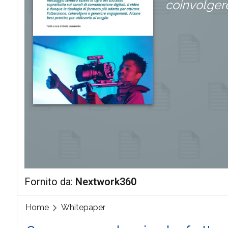
coinvolgere
Fornito da:
Nextwork360
Home
Whitepaper