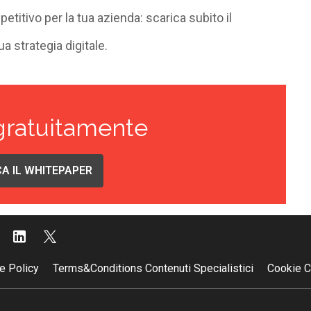
titivo per la tua azienda: scarica subito il
a strategia digitale.
gratuitamente
A IL WHITEPAPER
e Policy
Terms&Conditions Contenuti Specialistici
Cookie C