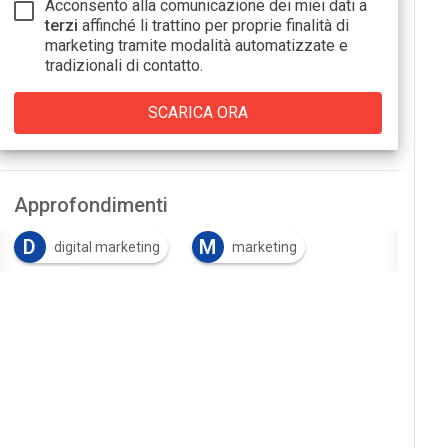
Acconsento alla comunicazione dei miei dati a
terzi
affinché li trattino per proprie finalità di
marketing tramite modalità automatizzate e
tradizionali di contatto.
Approfondimenti
D
M
digital marketing
marketing
V
video