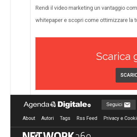
Rendi il video marketing un vantaggio compe
whitepaper
e scopri come ottimizzare la tu
Scarica 
SCARIC
Seguici
About
Autori
Tags
Rss Feed
Privacy e Cooki