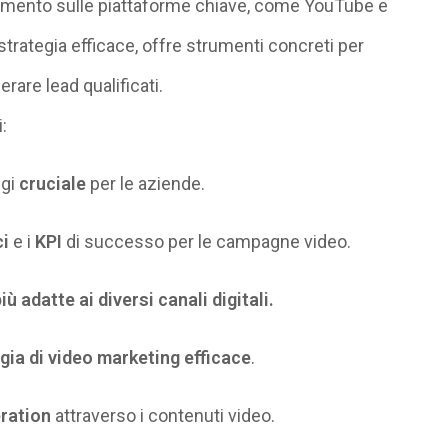
dimento sulle piattaforme chiave, come YouTube e
strategia efficace, offre
strumenti concreti per
erare lead qualificati
.
:
ggi
cruciale
per le aziende
.
ci
e i
KPI
di successo per le campagne video.
iù adatte ai diversi canali digitali.
gia di video marketing efficace
.
ration
attraverso i contenuti video
.