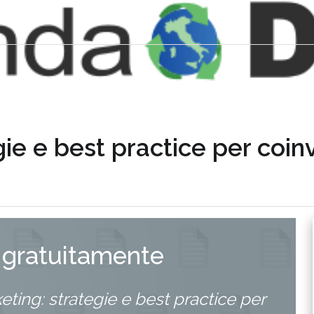
ie e best practice per coinv
 gratuitamente
ting: strategie e best practice per