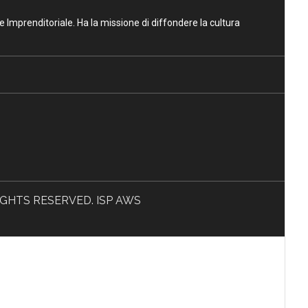
ne Imprenditoriale. Ha la missione di diffondere la cultura
L RIGHTS RESERVED. ISP AWS