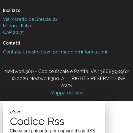
Indirizzo
Via Moretto da Brescia, 22
Milano - Italia
CAP 20133
Contatti
Contatta il nostro team per maggiori informazioni
Nextwork360 - Codice fiscale e Partita IVA 13868590962
- © 2026 Nextwork360. ALL RIGHTS RESERVED. ISP
AWS
Mappa del sito
close
Codice Rss
Clicca sul pulsante per copiare il link RSS