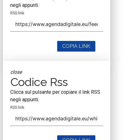
negli appunti.
RSS link
COPIA LINK
close
Codice Rss
Clicca sul pulsante per copiare il link RSS
negli appunti.
RSS link