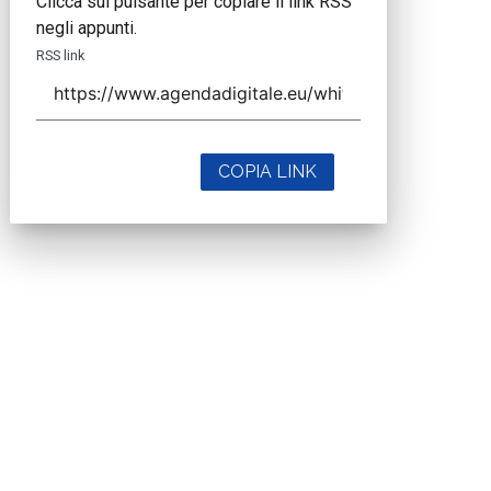
Clicca sul pulsante per copiare il link RSS
negli appunti.
RSS link
COPIA LINK