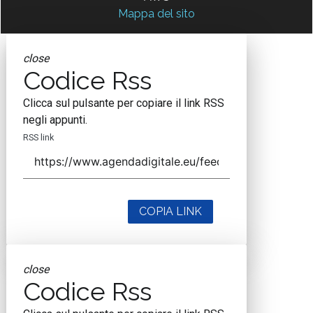
Mappa del sito
close
Codice Rss
Clicca sul pulsante per copiare il link RSS
negli appunti.
RSS link
COPIA LINK
close
Codice Rss