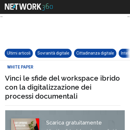
Ultimi articoli
Sovranità digitale
Cittadinanza digitale
Intel
WHITE PAPER
Vinci le sfide del workspace ibrido
con la digitalizzazione dei
processi documentali
Scarica gratuitamente