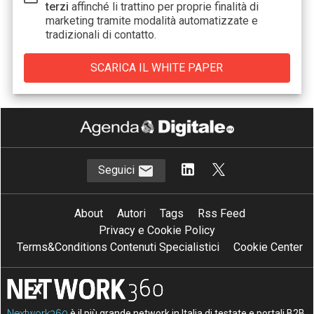
terzi
affinché li trattino per proprie finalità di
marketing tramite modalità automatizzate e
tradizionali di contatto.
Seguici
About
Autori
Tags
Rss Feed
Privacy e Cookie Policy
Terms&Conditions Contenuti Specialistici
Cookie Center
Nextwork360
è il più grande network in Italia di testate e portali B2B