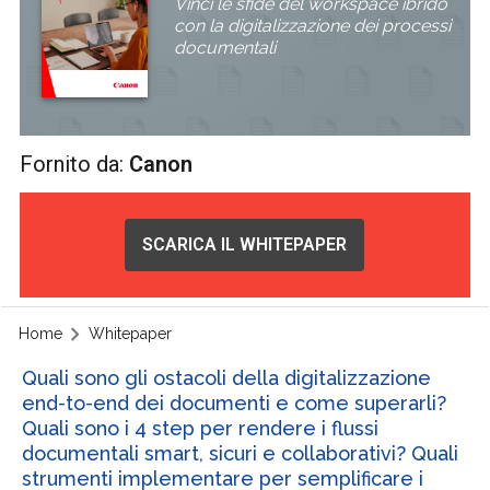
Vinci le sfide del workspace ibrido
con la digitalizzazione dei processi
documentali
Fornito da:
Canon
SCARICA IL WHITEPAPER
Home
Whitepaper
Quali sono gli ostacoli della digitalizzazione
end-to-end dei documenti e come superarli?
Quali sono i 4 step per rendere i flussi
documentali smart, sicuri e collaborativi? Quali
strumenti implementare per semplificare i