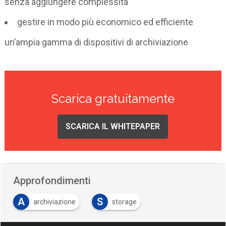
senza aggiungere complessità
gestire in modo più economico ed efficiente
un’ampia gamma di dispositivi di archiviazione
Scarica gratuitamente
SCARICA IL WHITEPAPER
Approfondimenti
A
S
archiviazione
storage
V
Virtualizzazione dello storage