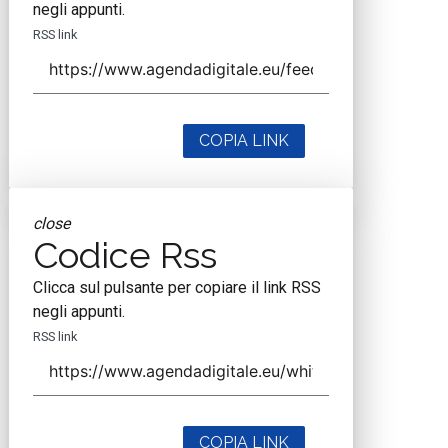
negli appunti.
RSS link
COPIA LINK
close
Codice Rss
Clicca sul pulsante per copiare il link RSS
negli appunti.
RSS link
COPIA LINK