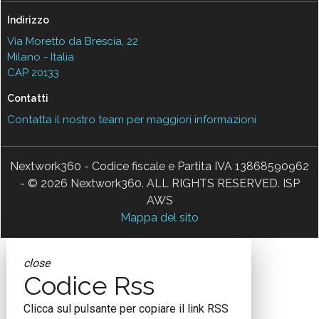
Indirizzo
Via Moretto da Brescia, 22
Milano - Italia
CAP 20133
Contatti
Contatta il nostro team per maggiori informazioni
Nextwork360 - Codice fiscale e Partita IVA 13868590962
- © 2026 Nextwork360. ALL RIGHTS RESERVED. ISP
AWS
Mappa del sito
close
Codice Rss
Clicca sul pulsante per copiare il link RSS