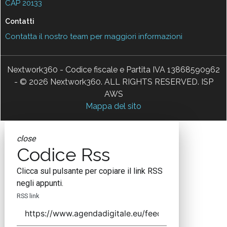
CAP 20133
Contatti
Contatta il nostro team per maggiori informazioni
Nextwork360 - Codice fiscale e Partita IVA 13868590962
- © 2026 Nextwork360. ALL RIGHTS RESERVED. ISP
AWS
Mappa del sito
close
Codice Rss
Clicca sul pulsante per copiare il link RSS
negli appunti.
RSS link