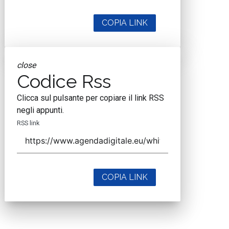
COPIA LINK
close
Codice Rss
Clicca sul pulsante per copiare il link RSS
negli appunti.
RSS link
COPIA LINK