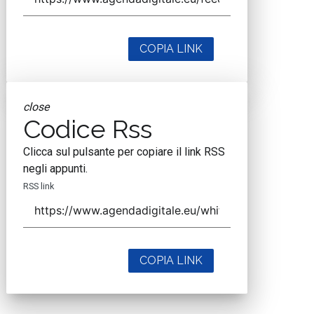
COPIA LINK
close
Codice Rss
Clicca sul pulsante per copiare il link RSS
negli appunti.
RSS link
COPIA LINK