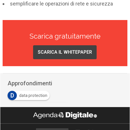
semplificare le operazioni di rete e sicurezza
Scarica gratuitamente
SCARICA IL WHITEPAPER
Approfondimenti
D
data protection
Z
Zero-trust Network Access