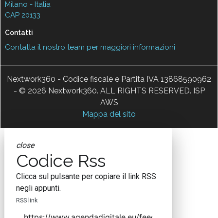
Milano - Italia
CAP 20133
Contatti
Contatta il nostro team per maggiori informazioni
Nextwork360 - Codice fiscale e Partita IVA 13868590962
- © 2026 Nextwork360. ALL RIGHTS RESERVED. ISP
AWS
Mappa del sito
close
Codice Rss
Clicca sul pulsante per copiare il link RSS
negli appunti.
RSS link