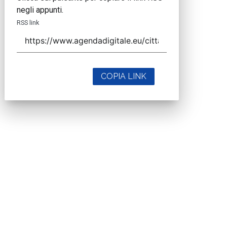
negli appunti.
RSS link
COPIA LINK