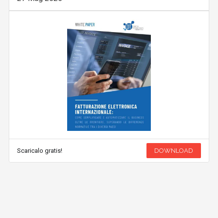
Scaricalo gratis!
DOWNLOAD