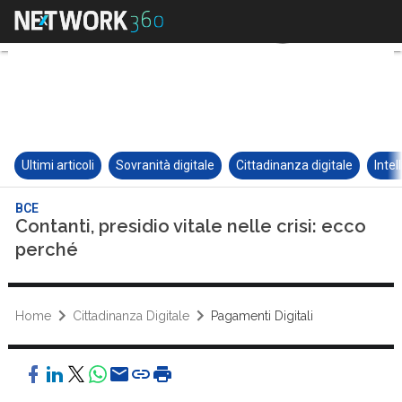
Ultimi articoli
Sovranità digitale
Cittadinanza digitale
Intel
BCE
Contanti, presidio vitale nelle crisi: ecco
perché
Home
Cittadinanza Digitale
Pagamenti Digitali