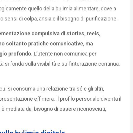
logicamente quello della bulimia alimentare, dove a
sensi di colpa, ansia e il bisogno di purificazione.
lementazione compulsiva di stories, reels,
no soltanto pratiche comunicative, ma
agio profondo.
L’utente non comunica per
tà si fonda sulla visibilità e sull’interazione continua:
cui si consuma una relazione tra sé e gli altri,
resentazione effimera. Il profilo personale diventa il
tri è mediata dal bisogno di essere riconosciuti,