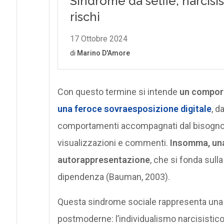
Con questo termine si intende
un compor
una feroce sovraesposizione digitale
, d
comportamenti accompagnati dal bisogno di 
visualizzazioni e commenti.
Insomma, una
autorappresentazione
, che si fonda sull
dipendenza (Bauman, 2003).
Questa sindrome sociale rappresenta una d
postmoderne: l’individualismo narcisistico,