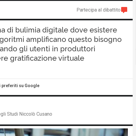
Partecipa al dibattito
 di bulimia digitale dove esistere
i algoritmi amplificano questo bisogno
ndo gli utenti in produttori
re gratificazione virtuale
i preferiti su Google
egli Studi Niccolò Cusano