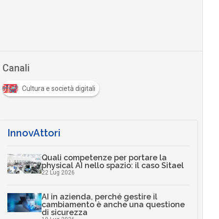
Canali
Cultura e società digitali
InnovAttori
Quali competenze per portare la
physical AI nello spazio: il caso Sitael
22 Lug 2026
AI in azienda, perché gestire il
cambiamento è anche una questione
di sicurezza