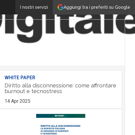
Aggiungi tra i preferiti su Google
I nostri servizi
WHITE PAPER
Diritto alla disconnessione: come affrontare
burnout e tecnostress
14 Apr 2025