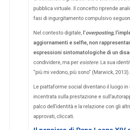
pubblica virtuale. Il concetto riprende ana
fasi di ingurgitamento compulsivo seguono 
Nel contesto digitale,
l’
overposting
, l’imp
aggiornamenti e selfie, non rappresenta
espressioni sintomatologiche di un dis
condividere, ma per
esistere
. La sua identi
“più mi vedono, più sono” (Marwick, 2013).
Le piattaforme social diventano il luogo in 
incentrata sulla prestazione e sull’autorapp
palco dell’identità e la relazione con gli al
approvati, cliccati.