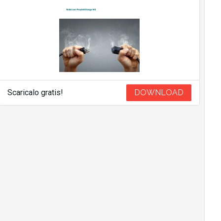
Scaricalo gratis!
DOWNLOAD