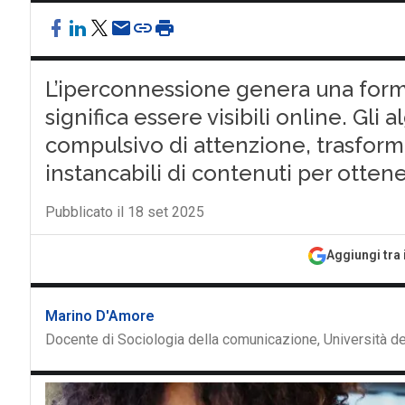
L’iperconnessione genera una forma
significa essere visibili online. Gl
compulsivo di attenzione, trasforma
instancabili di contenuti per ottene
Pubblicato il 18 set 2025
Aggiungi tra 
Marino D'Amore
Docente di Sociologia della comunicazione, Università d