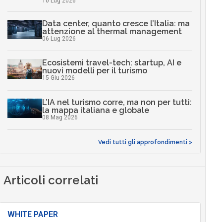
10 Lug 2026
Data center, quanto cresce l’Italia: ma
attenzione al thermal management
06 Lug 2026
Ecosistemi travel-tech: startup, AI e
nuovi modelli per il turismo
15 Giu 2026
L’IA nel turismo corre, ma non per tutti:
la mappa italiana e globale
08 Mag 2026
Vedi tutti gli approfondimenti >
Articoli correlati
WHITE PAPER