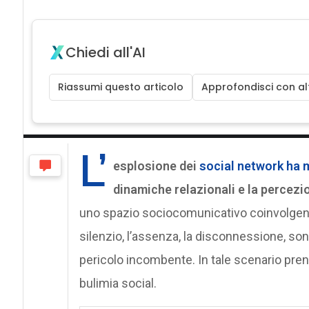
Chiedi all'AI
Riassumi questo articolo
Approfondisci con alt
L’
esplosione dei
social network ha 
dinamiche relazionali e la percezio
uno spazio sociocomunicativo coinvolgente 
silenzio, l’assenza, la disconnessione, s
pericolo incombente. In tale scenario pren
bulimia social.