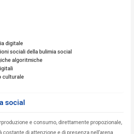
a digitale
oni sociali della bulimia social
giche algoritmiche
gitali
 culturale
a social
iperproduzione e consumo, direttamente propozionale,
tà costante di attenzione e di presenza nell’arena