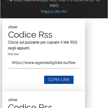
AWS
Mappa del sito
close
Codice Rss
Clicca sul pulsante per copiare il link RSS
negli appunti.
RSS link
COPIA LINK
close
Codice Rss