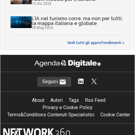
15 Giu 2026
L’IA nel turismo corre, ma non per tutti:
la mappa italiana e globale
08 Mag 2026
Vedi tutti gli approfondimenti >
Seguici
About
Autori
Tags
Rss Feed
Privacy e Cookie Policy
Terms&Conditions Contenuti Specialistici
Cookie Center