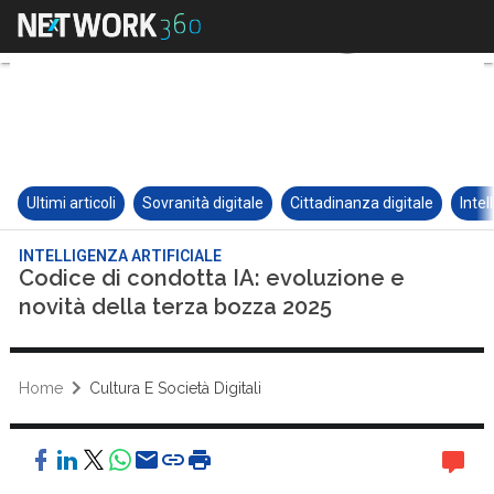
Ultimi articoli
Sovranità digitale
Cittadinanza digitale
Intel
INTELLIGENZA ARTIFICIALE
Codice di condotta IA: evoluzione e
novità della terza bozza 2025
Home
Cultura E Società Digitali