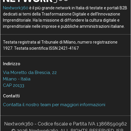
Nextwork360
è il più grande network in Italia di testate e portali B2B
dedicati ai temi della Trasformazione Digitale e dell’Innovazione
Imprenditoriale. Ha la missione di diffondere la cultura digitale e
imprenditoriale nelle imprese e pubbliche amministrazioni italiane.
Testata registrata al Tribunale di Milano, numero registrazione
1927. Testata scientifica ISSN 2421-4167
Indirizzo
Via Moretto da Brescia, 22
Milano - Italia
CAP 20133
Contatti
Contatta il nostro team per maggiori informazioni
Nextwork360 - Codice fiscale e Partita IVA 13868590962
- © 2026 Nextwork360. ALL RIGHTS RESERVED. ISP