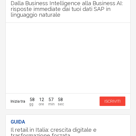
Dalla Business Intelligence alla Business AI:
risposte immediate dai tuoi dati SAP in
linguaggio naturale
58
12
57
57
Inizia tra
ISCRIVITI
GUIDA
Il retail in Italia: crescita digitale e
trasformazione forzata