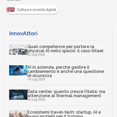
Cultura e società digitali
InnovAttori
Quali competenze per portare la
physical AI nello spazio: il caso Sitael
22 Lug 2026
AI in azienda, perché gestire il
cambiamento è anche una questione
di sicurezza
10 Lug 2026
Data center, quanto cresce l’Italia: ma
attenzione al thermal management
06 Lug 2026
Ecosistemi travel-tech: startup, AI e
nuovi modelli per il turismo