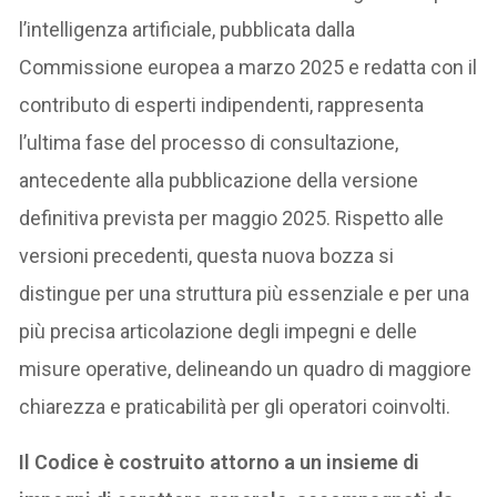
l’intelligenza artificiale, pubblicata dalla
Commissione europea a marzo 2025 e redatta con il
contributo di esperti indipendenti, rappresenta
l’ultima fase del processo di consultazione,
antecedente alla pubblicazione della versione
definitiva prevista per maggio 2025. Rispetto alle
versioni precedenti, questa nuova bozza si
distingue per una struttura più essenziale e per una
più precisa articolazione degli impegni e delle
misure operative, delineando un quadro di maggiore
chiarezza e praticabilità per gli operatori coinvolti.
Il Codice è costruito attorno a un insieme di