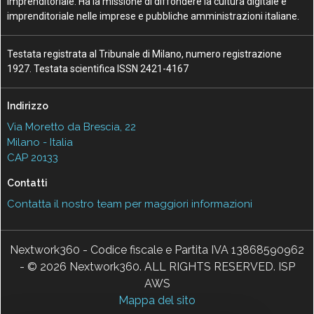
Imprenditoriale. Ha la missione di diffondere la cultura digitale e
imprenditoriale nelle imprese e pubbliche amministrazioni italiane.
Testata registrata al Tribunale di Milano, numero registrazione
1927. Testata scientifica ISSN 2421-4167
Indirizzo
Via Moretto da Brescia, 22
Milano - Italia
CAP 20133
Contatti
Contatta il nostro team per maggiori informazioni
Nextwork360 - Codice fiscale e Partita IVA 13868590962
- © 2026 Nextwork360. ALL RIGHTS RESERVED. ISP
AWS
Mappa del sito