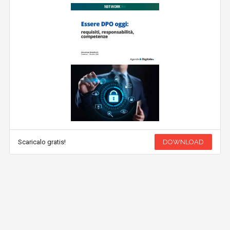
Scaricalo gratis!
DOWNLOAD