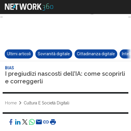
Ultimi articoli
Sovranità digitale
Cittadinanza digitale
Intel
BIAS
I pregiudizi nascosti dell’IA: come scoprirli
e correggerli
Home
Cultura E Società Digitali