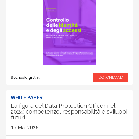
Scaricalo gratis!
DOWNLOAD
WHITE PAPER
La figura del Data Protection Officer nel
2024: competenze, responsabilità e sviluppi
futuri
17 Mar 2025