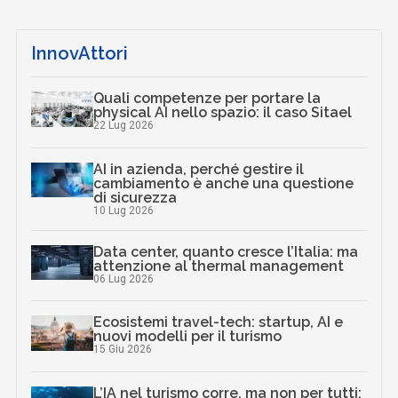
InnovAttori
Quali competenze per portare la
physical AI nello spazio: il caso Sitael
22 Lug 2026
AI in azienda, perché gestire il
cambiamento è anche una questione
di sicurezza
10 Lug 2026
Data center, quanto cresce l’Italia: ma
attenzione al thermal management
06 Lug 2026
Ecosistemi travel-tech: startup, AI e
nuovi modelli per il turismo
15 Giu 2026
L’IA nel turismo corre, ma non per tutti: