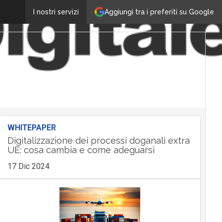
Aggiungi tra i preferiti su Google
I nostri servizi
WHITEPAPER
Digitalizzazione dei processi doganali extra
UE: cosa cambia e come adeguarsi
17 Dic 2024