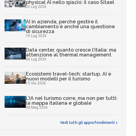
physical AI nello spazio: il caso Sitael
22 Lug 2026
AI in azienda, perché gestire il
cambiamento è anche una questione
di sicurezza
10 Lug 2026
Data center, quanto cresce l’Italia: ma
attenzione al thermal management
06 Lug 2026
Ecosistemi travel-tech: startup, AI e
nuovi modelli per il turismo
15 Giu 2026
L’IA nel turismo corre, ma non per tutti:
la mappa italiana e globale
08 Mag 2026
Vedi tutti gli approfondimenti >