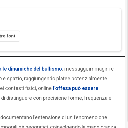
re fonti
 le dinamiche del bullismo
: messaggi, immagini e
mpo e spazio, raggiungendo platee potenzialmente
i contesti fisici, online
l’offesa può essere
tà di distinguere con precisione forme, frequenza e
025 documentano l’estensione di un fenomeno che
 temporali né geografici, coinvolgendo la maggioranza