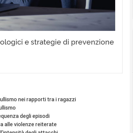
llismo nei rapporti tra i ragazzi
ullismo
equenza degli episodi
 alle violenze reiterate
l’intensità degli attacchi