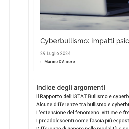
Indice degli argomenti
Il Rapporto dell’ISTAT Bullismo e cyberbu
Alcune differenze tra bullismo e cyberb
L’estensione del fenomeno: vittime e fr
I preadolescenti come fascia più esposta
Differenze di genere nelle modalità e nel