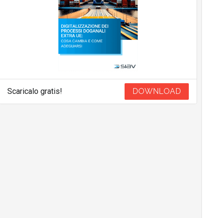
Scaricalo gratis!
DOWNLOAD