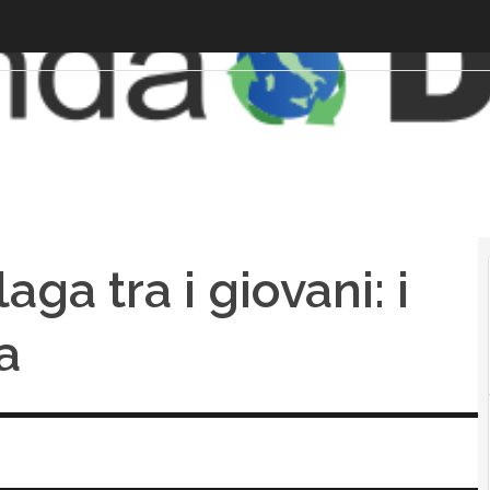
aga tra i giovani: i
a