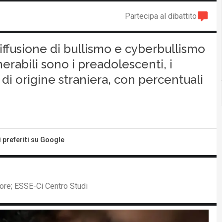
Partecipa al dibattito
diffusione di bullismo e cyberbullismo
nerabili sono i preadolescenti, i
 di origine straniera, con percentuali
i preferiti su Google
more; ESSE-Ci Centro Studi