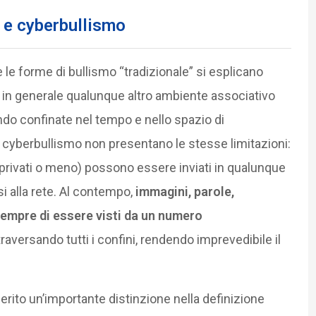
 e cyberbullismo
e forme di bullismo “tradizionale” si esplicano
(ma in generale qualunque altro ambiente associativo
ndo confinate nel tempo e nello spazio di
i cyberbullismo non presentano le stesse limitazioni:
 privati o meno) possono essere inviati in qualunque
 alla rete. Al contempo,
immagini, parole,
 sempre di essere visti da un numero
ttraversando tutti i confini, rendendo imprevedibile il
rito un’importante distinzione nella definizione