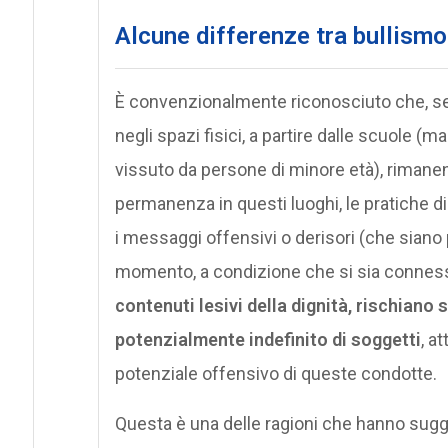
Alcune differenze tra bullismo
È convenzionalmente riconosciuto che, se l
negli spazi fisici, a partire dalle scuole 
vissuto da persone di minore età), rimane
permanenza in questi luoghi, le pratiche d
i messaggi offensivi o derisori (che siano
momento, a condizione che si sia connessi
contenuti lesivi della dignità, rischiano
potenzialmente indefinito di soggetti
, a
potenziale offensivo di queste condotte.
Questa è una delle ragioni che hanno sugge