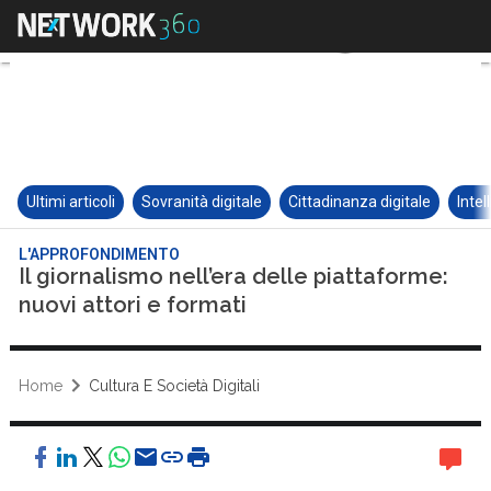
Ultimi articoli
Sovranità digitale
Cittadinanza digitale
Intel
L'APPROFONDIMENTO
Il giornalismo nell’era delle piattaforme:
nuovi attori e formati
Home
Cultura E Società Digitali