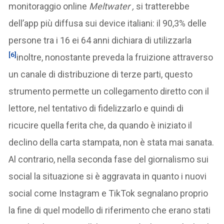
monitoraggio online
Meltwater ,
si tratterebbe
dell’app più diffusa sui device italiani: il 90,3% delle
persone tra i 16 ei 64 anni dichiara di utilizzarla
[6]
inoltre, nonostante preveda la fruizione attraverso
un canale di distribuzione di terze parti, questo
strumento permette un collegamento diretto con il
lettore, nel tentativo di fidelizzarlo e quindi di
ricucire quella ferita che, da quando è iniziato il
declino della carta stampata, non è stata mai sanata.
Al contrario, nella seconda fase del giornalismo sui
social la situazione si è aggravata in quanto i nuovi
social come Instagram e TikTok segnalano proprio
la fine di quel modello di riferimento che erano stati