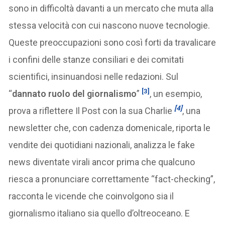
sono in difficoltà davanti a un mercato che muta alla
stessa velocità con cui nascono nuove tecnologie.
Queste preoccupazioni sono così forti da travalicare
i confini delle stanze consiliari e dei comitati
scientifici, insinuandosi nelle redazioni. Sul
[3]
“
dannato ruolo del giornalismo
”
, un esempio,
[4]
prova a riflettere Il Post con la sua Charlie
, una
newsletter che, con cadenza domenicale, riporta le
vendite dei quotidiani nazionali, analizza le fake
news diventate virali ancor prima che qualcuno
riesca a pronunciare correttamente “fact-checking”,
racconta le vicende che coinvolgono sia il
giornalismo italiano sia quello d’oltreoceano. E