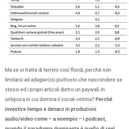
Ma se si tratta di terreni così floridi, perché non
limitarsi ad adagiarcisi piuttosto che nascondere se
stessi ed i propri articoli dietro un paywall, in
un’epoca in cui domina il social-vetrina?
Perché
investire tempo e denaro in produzioni
audio/video come – a esempio – i podcast,
quando il paradigma dominante è quello di reel